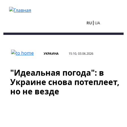
Перейти к основному содержанию
RU
UA
УКРАИНА
15:10, 03.06.2026
"Идеальная погода": в
Украине снова потеплеет,
но не везде