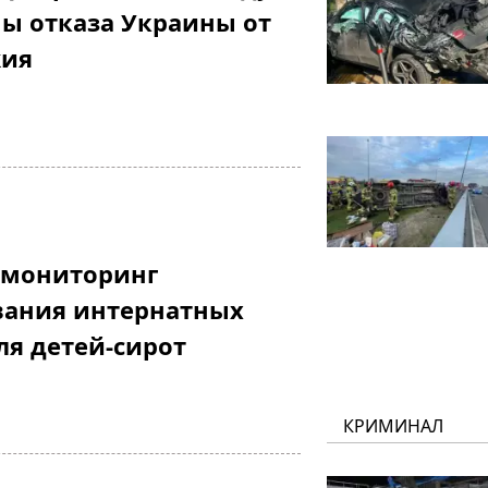
ы отказа Украины от
жия
 мониторинг
ания интернатных
я детей-сирот
КРИМИНАЛ