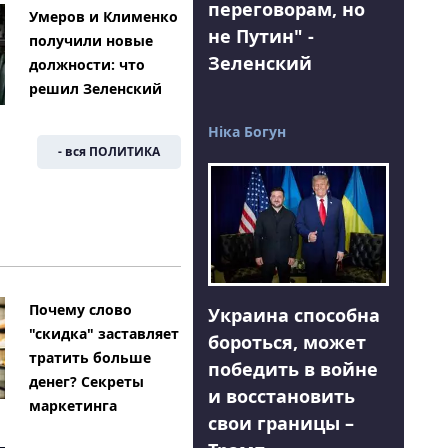
переговорам, но
Умеров и Клименко
не Путин" -
получили новые
Зеленский
должности: что
решил Зеленский
Ніка Богун
- вся ПОЛИТИКА
Почему слово
Украина способна
"скидка" заставляет
бороться, может
тратить больше
победить в войне
денег? Секреты
и восстановить
маркетинга
свои границы –