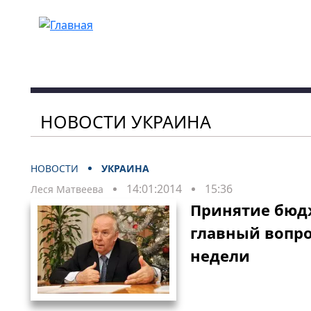
Перейти к основному содержанию
НОВОСТИ УКРАИНА
НОВОСТИ
УКРАИНА
14:01:2014
15:36
Леся Матвеева
Принятие бюдж
главный вопр
недели