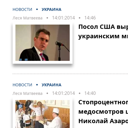
НОВОСТИ
УКРАИНА
14:01:2014
14:46
Леся Матвеева
Посол США вы
украинским 
НОВОСТИ
УКРАИНА
14:01:2014
14:40
Леся Матвеева
Стопроцентног
медосмотров 
Николай Азар