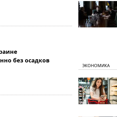
краине
нно без осадков
ЭКОНОМИКА