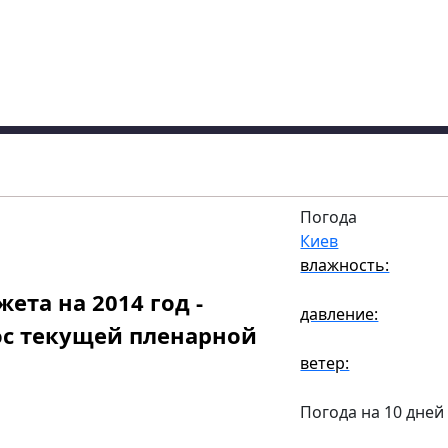
Погода
Киев
влажность:
ета на 2014 год -
давление:
ос текущей пленарной
ветер:
Погода на 10 дней