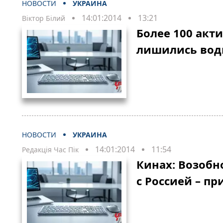
НОВОСТИ
УКРАИНА
14:01:2014
13:21
Віктор Білий
Более 100 акт
лишились вод
НОВОСТИ
УКРАИНА
14:01:2014
11:54
Редакція Час Пік
Кинах: Возобн
с Россией – п