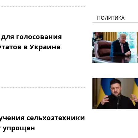
ПОЛИТИКА
 для голосования
татов в Украине
учения сельхозтехники
т упрощен