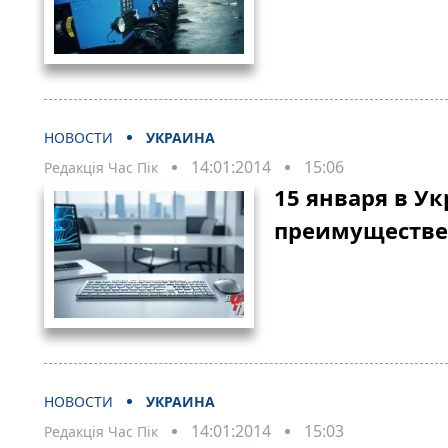
НОВОСТИ
УКРАИНА
14:01:2014
15:06
Редакція Час Пік
15 января в У
преимуществе
НОВОСТИ
УКРАИНА
14:01:2014
15:03
Редакція Час Пік