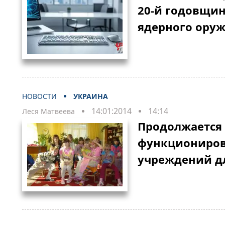
20-й годовщин
ядерного ору
НОВОСТИ
УКРАИНА
14:01:2014
14:14
Леся Матвеева
Продолжается
функциониров
учреждений дл