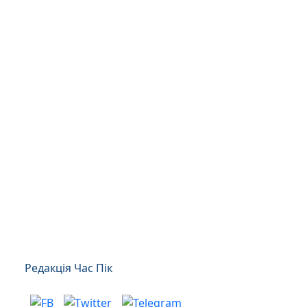
Редакція Час Пік