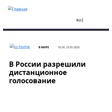
Перейти к основному содержанию
RU
UA
В МИРЕ
16:24, 23.05.2020
В России разрешили
дистанционное
голосование