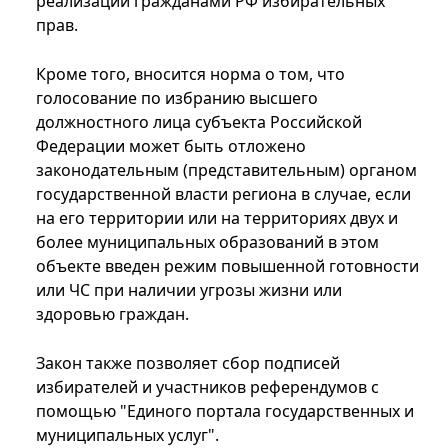
реализации гражданами РФ избирательных
прав.
Кроме того, вносится норма о том, что
голосование по избранию высшего
должностного лица субъекта Российской
Федерации может быть отложено
законодательным (представительным) органом
государственной власти региона в случае, если
на его территории или на территориях двух и
более муниципальных образований в этом
объекте введен режим повышенной готовности
или ЧС при наличии угрозы жизни или
здоровью граждан.
Закон также позволяет сбор подписей
избирателей и участников референдумов с
помощью "Единого портала государственных и
муниципальных услуг".