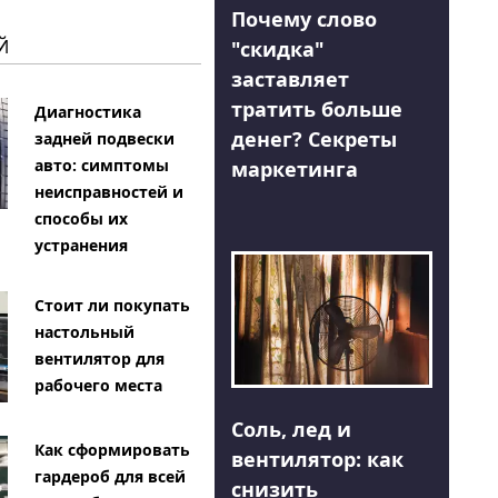
Почему слово
Й
"скидка"
заставляет
тратить больше
Диагностика
денег? Секреты
задней подвески
авто: симптомы
маркетинга
неисправностей и
способы их
устранения
Стоит ли покупать
настольный
вентилятор для
рабочего места
Соль, лед и
Как сформировать
вентилятор: как
гардероб для всей
снизить