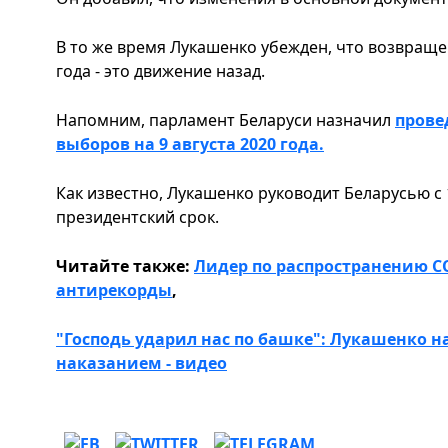
В то же время Лукашенко убежден, что возвраще
года - это движение назад.
Напомним, парламент Беларуси назначил
прове
выборов на 9 августа 2020 года.
Как известно, Лукашенко руководит Беларусью с 1
президентский срок.
Читайте также:
Лидер по распространению COV
антирекорды
,
"Господь ударил нас по башке": Лукашенко 
наказанием - видео