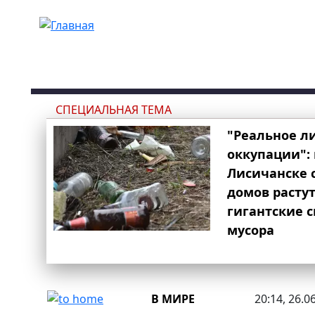
Перейти к основному содержанию
СПЕЦИАЛЬНАЯ ТЕМА
"Реальное л
оккупации": 
Лисичанске 
домов расту
гигантские 
мусора
В МИРЕ
20:14, 26.0