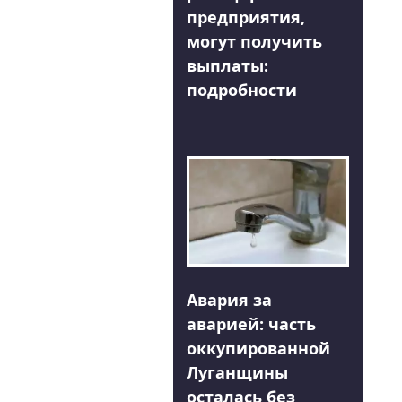
предприятия,
могут получить
выплаты:
подробности
Авария за
аварией: часть
оккупированной
Луганщины
осталась без