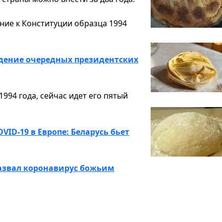
ние к Конституции образца 1994
дение очередных президентских
994 года, сейчас идет его пятый
ID-19 в Европе: Беларусь бьет
назвал коронавирус божьим