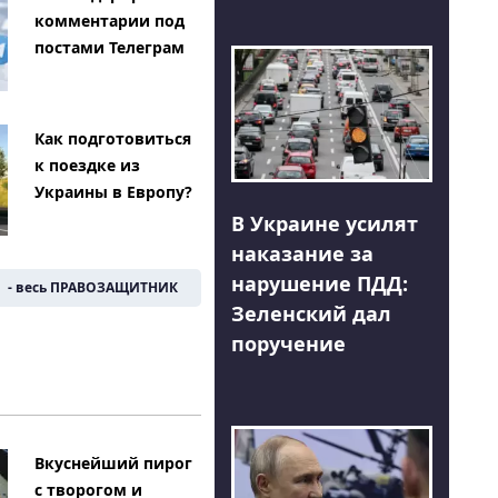
комментарии под
постами Телеграм
Как подготовиться
к поездке из
Украины в Европу?
В Украине усилят
наказание за
нарушение ПДД:
- весь ПРАВОЗАЩИТНИК
Зеленский дал
поручение
Вкуснейший пирог
с творогом и