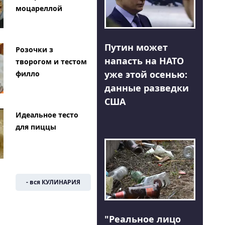
моцареллой
Путин может
Розочки з
напасть на НАТО
творогом и тестом
уже этой осенью:
филло
данные разведки
США
Идеальное тесто
для пиццы
- вся КУЛИНАРИЯ
"Реальное лицо