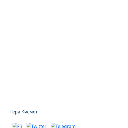
Гера Кисмет