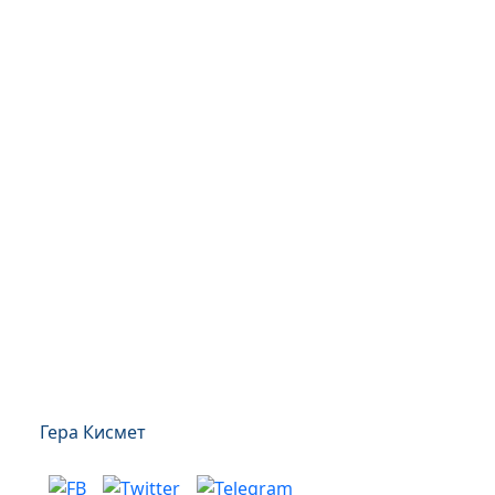
Гера Кисмет