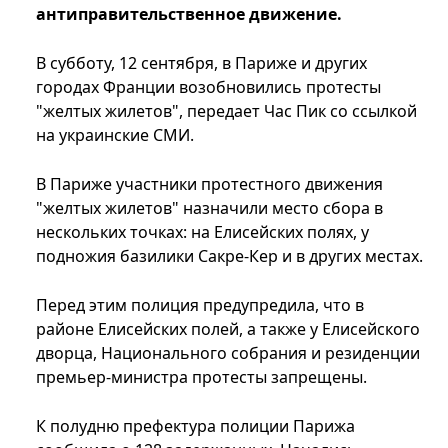
антиправительственное движение.
В субботу, 12 сентября, в Париже и других
городах Франции возобновились протесты
"желтых жилетов", передает Час Пик со ссылкой
на украинские СМИ.
В Париже участники протестного движения
"желтых жилетов" назначили место сбора в
нескольких точках: на Елисейских полях, у
подножия базилики Сакре-Кер и в других местах.
Перед этим полиция предупредила, что в
районе Елисейских полей, а также у Елисейского
дворца, Национального собрания и резиденции
премьер-министра протесты запрещены.
К полудню префектура полиции Парижа