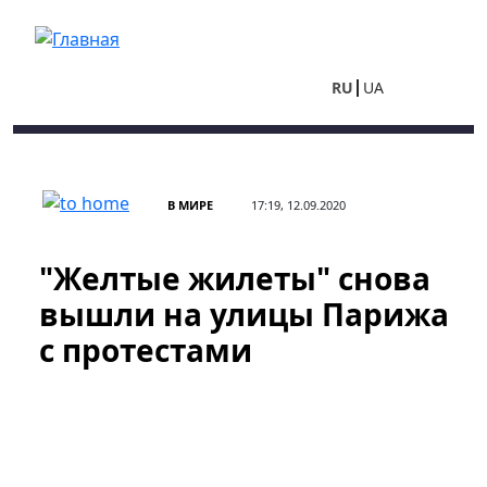
Перейти к основному содержанию
RU
UA
В МИРЕ
17:19, 12.09.2020
"Желтые жилеты" снова
вышли на улицы Парижа
с протестами