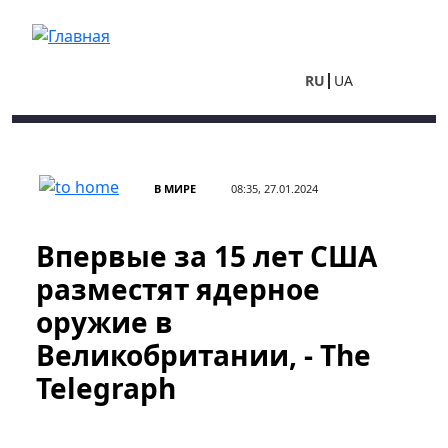
Перейти к основному содержанию
RU
UA
В МИРЕ
08:35, 27.01.2024
Впервые за 15 лет США
разместят ядерное
оружие в
Великобритании, - The
Telegraph