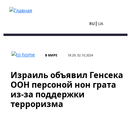
Перейти к основному содержанию
RU
UA
В МИРЕ
18:29, 02.10.2024
Израиль объявил Генсека
ООН персоной нон грата
из-за поддержки
терроризма