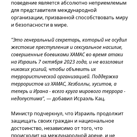
поведение является абсолютно неприемлемым
для представителя международной
организации, призванной способствовать миру
и безопасности в мире.
"Это генеральный секретарь, который не осудил
жестокие преступления и сексуальное насилие,
совершенные боевиками ХАМАС во время атаки
на Израиль 7 октября 2023 года, и не возглавил
никаких усилий, чтобы объявить их
террористической организацией. Поддержка
террористов из ХАМАС, Хезболлы, хуситов, а
теперь и Ирана - всего круга мирового террора -
недопустима", —
добавил Исраэль Кац.
Министр подчеркнул, что Израиль продолжит
защищать своих граждан и национальное
достоинство, независимо от того, что
происходит на международной арене, и не