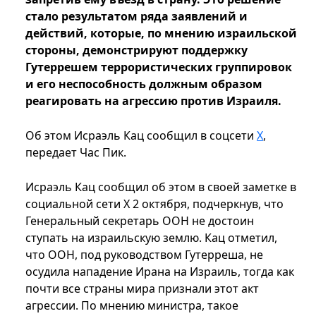
стало результатом ряда заявлений и
действий, которые, по мнению израильской
стороны, демонстрируют поддержку
Гутеррешем террористических группировок
и его неспособность должным образом
реагировать на агрессию против Израиля.
Об этом Исраэль Кац сообщил в соцсети
X
,
передает Час Пик.
Исраэль Кац сообщил об этом в своей заметке в
социальной сети X 2 октября, подчеркнув, что
Генеральный секретарь ООН не достоин
ступать на израильскую землю. Кац отметил,
что ООН, под руководством Гутерреша, не
осудила нападение Ирана на Израиль, тогда как
почти все страны мира признали этот акт
агрессии. По мнению министра, такое