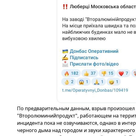
По предварительным данным, взрыв произошел 
"Второлюминийпродукт", работающем на терри
инцидента пока не озвучиваются, однако в интер
черного дыма над городом и звуки характерного