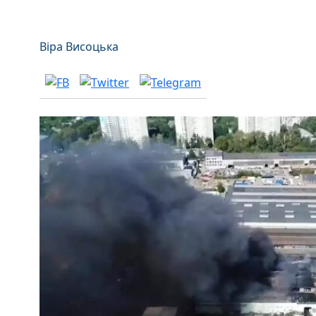
Віра Висоцька