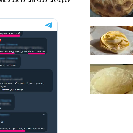
ные расчеты и кареты скорой