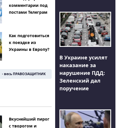
комментарии под
постами Телеграм
Как подготовиться
к поездке из
Украины в Европу?
В Украине усилят
наказание за
нарушение ПДД:
- весь ПРАВОЗАЩИТНИК
Зеленский дал
поручение
Вкуснейший пирог
с творогом и