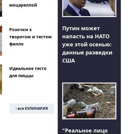
моцареллой
Путин может
Розочки з
напасть на НАТО
творогом и тестом
уже этой осенью:
филло
данные разведки
США
Идеальное тесто
для пиццы
- вся КУЛИНАРИЯ
"Реальное лицо