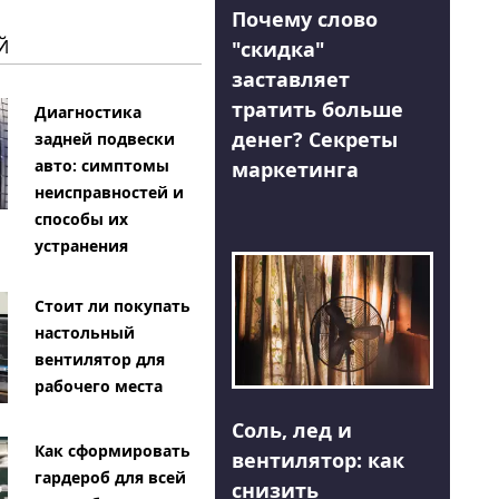
Почему слово
Й
"скидка"
заставляет
тратить больше
Диагностика
денег? Секреты
задней подвески
авто: симптомы
маркетинга
неисправностей и
способы их
устранения
Стоит ли покупать
настольный
вентилятор для
рабочего места
Соль, лед и
Как сформировать
вентилятор: как
гардероб для всей
снизить