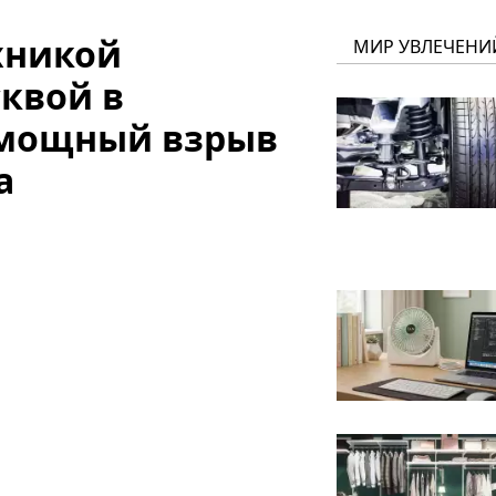
ехникой
МИР УВЛЕЧЕНИ
квой в
 мощный взрыв
а