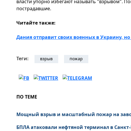
власти упорно избегают называть "взрывом". Пок
пострадавшие.
Читайте также:
Дания отправит своих военных в Украину, но
Теги:
взрыв
пожар
ПО ТЕМЕ
Мощный взрыв и масштабный пожар на завод
БПЛА атаковали нефтяной терминал в Санкт-