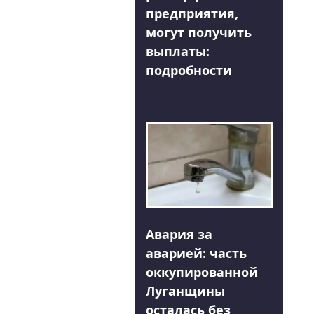
предприятия,
могут получить
выплаты:
подробности
Авария за
аварией: часть
оккупированной
Луганщины
осталась без