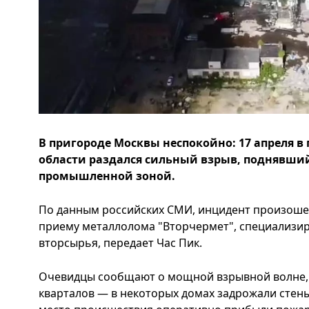
В пригороде Москвы неспокойно: 17 апреля в
области раздался сильный взрыв, поднявший
промышленной зоной.
По данным российских СМИ, инцидент произоше
приему металлолома "Вторчермет", специализи
вторсырья, передает Час Пик.
Очевидцы сообщают о мощной взрывной волне, 
кварталов — в некоторых домах задрожали стены 