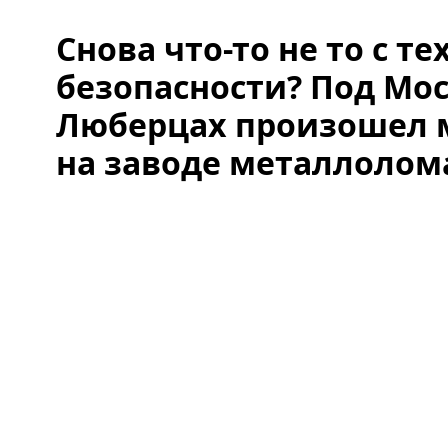
Снова что-то не то с т
безопасности? Под Мос
Люберцах произошел
на заводе металлолом