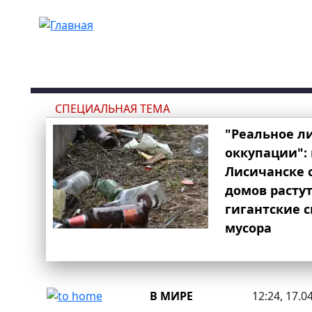
Перейти к основному содержанию
СПЕЦИАЛЬНАЯ ТЕМА
"Реальное л
оккупации": 
Лисичанске 
домов расту
гигантские 
мусора
В МИРЕ
12:24, 17.0