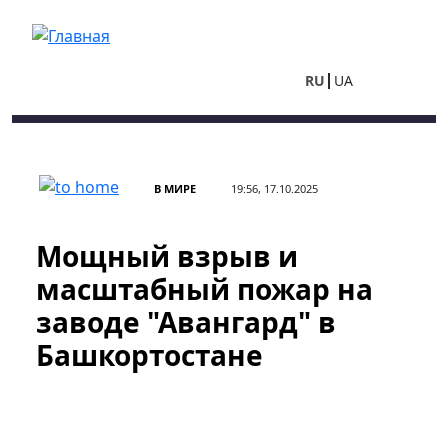
Перейти к основному содержанию
RU
UA
В МИРЕ
19:56, 17.10.2025
Мощный взрыв и
масштабный пожар на
заводе "Авангард" в
Башкортостане