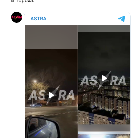
и пороха.