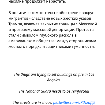
насилие продолжит нарастать.
В политическом контексте обострение вокруг
мигрантов - следствие новых жестких указов
Трампа, включая закрытие границы с Мексикой
и программу массовой депортации. Протесты
стали символом глубокого раскола в
американском обществе: между сторонниками
жесткого порядка и защитниками гуманности.
The thugs are trying to set buildings on fire in Los
Angeles.
The National Guard needs to be reinforced!
The streets are in chaos.
pic.twitter.com/oPDIXdflJE