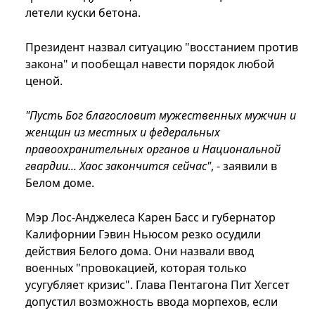
летели куски бетона.
Президент назвал ситуацию "восстанием против
закона" и пообещал навести порядок любой
ценой.
"Пусть Бог благословит мужественных мужчин и
женщин из местных и федеральных
правоохранительных органов и Национальной
гвардии... Хаос закончится сейчас"
, - заявили в
Белом доме.
Мэр Лос-Анджелеса Карен Басс и губернатор
Калифорнии Гэвин Ньюсом резко осудили
действия Белого дома. Они назвали ввод
военных "провокацией, которая только
усугубляет кризис". Глава Пентагона Пит Хегсет
допустил возможность ввода морпехов, если