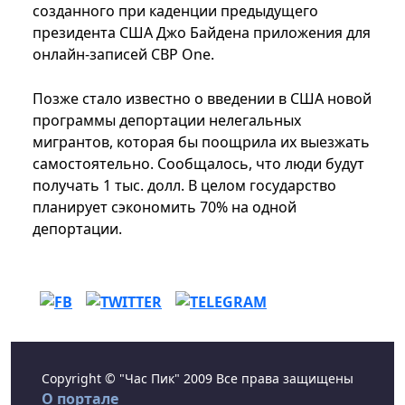
созданного при каденции предыдущего
президента США Джо Байдена приложения для
онлайн-записей CBP One.
Позже стало известно о введении в США новой
программы депортации нелегальных
мигрантов, которая бы поощрила их выезжать
самостоятельно. Сообщалось, что люди будут
получать 1 тыс. долл. В целом государство
планирует сэкономить 70% на одной
депортации.
Copyright © "Час Пик" 2009 Все права защищены
О портале