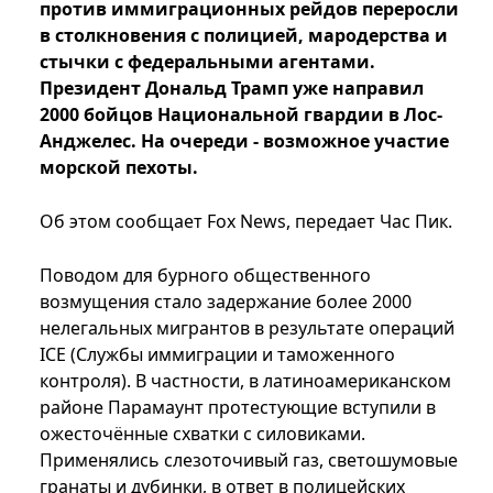
против иммиграционных рейдов переросли
в столкновения с полицией, мародерства и
стычки с федеральными агентами.
Президент Дональд Трамп уже направил
2000 бойцов Национальной гвардии в Лос-
Анджелес. На очереди - возможное участие
морской пехоты.
Об этом сообщает Fox News, передает Час Пик.
Поводом для бурного общественного
возмущения стало задержание более 2000
нелегальных мигрантов в результате операций
ICE (Службы иммиграции и таможенного
контроля). В частности, в латиноамериканском
районе Парамаунт протестующие вступили в
ожесточённые схватки с силовиками.
Применялись слезоточивый газ, светошумовые
гранаты и дубинки, в ответ в полицейских