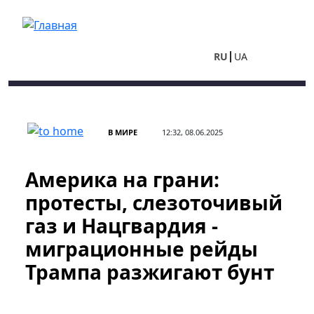
Перейти к основному содержанию
RU
UA
В МИРЕ
12:32, 08.06.2025
Америка на грани:
протесты, слезоточивый
газ и Нацгвардия -
миграционные рейды
Трампа разжигают бунт