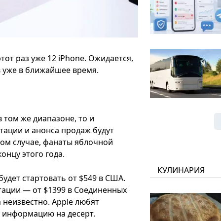
этот раз уже 12 iPhone. Ожидается,
 уже в ближайшее время.
в том же диапазоне, то и
нтации и анонса продаж будут
бом случае, фанаты яблочной
онцу этого года.
КУЛИНАРИЯ
будет стартовать от $549 в США.
тации — от $1399 в Соединенных
 неизвестно. Apple любят
ю информацию на десерт.