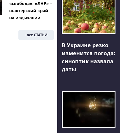
«свобода»: «ЛНР» –
шахтерский край
на издыхании
- все СТАТЬИ
В Украине резко
изменится погода:
синоптик назвала
даты