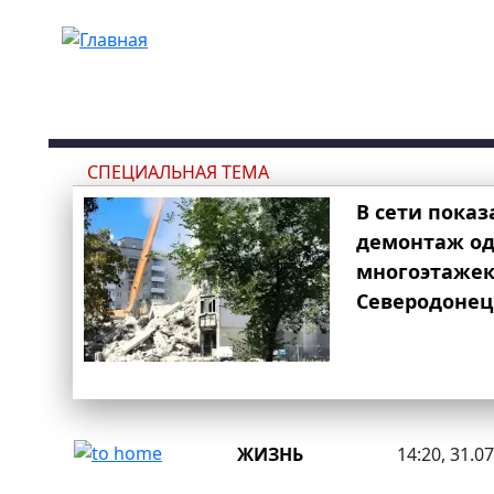
Перейти к основному содержанию
СПЕЦИАЛЬНАЯ ТЕМА
В сети показ
демонтаж од
многоэтаже
Северодонец
ЖИЗНЬ
14:20, 31.0