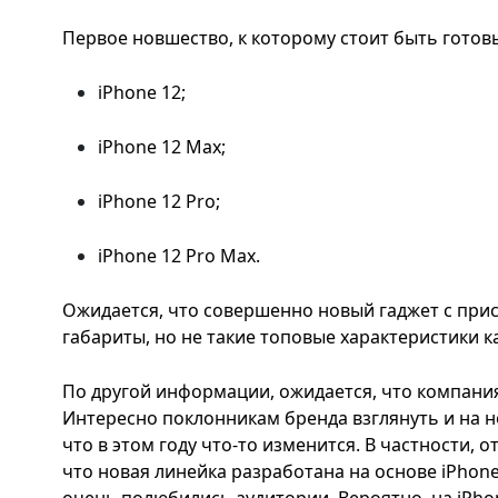
Первое новшество, к которому стоит быть готов
iPhone 12;
iPhone 12 Max;
iPhone 12 Pro;
iPhone 12 Pro Max.
Ожидается, что совершенно новый гаджет с при
габариты, но не такие топовые характеристики ка
По другой информации, ожидается, что компания
Интересно поклонникам бренда взглянуть и на н
что в этом году что-то изменится. В частности, 
что новая линейка разработана на основе iPhone 
очень полюбились аудитории. Вероятно, на iPhon