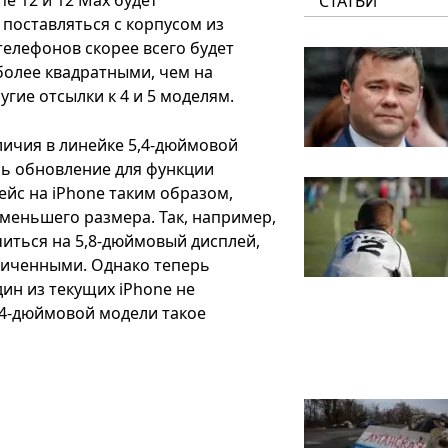
СТАТЬИ
 поставляться с корпусом из
телефонов скорее всего будет
т более квадратными, чем на
угие отсылки к 4 и 5 моделям.
личия в линейке 5,4-дюймовой
ось обновление для функции
ейс на iPhone таким образом,
 меньшего размера. Так, например,
иться на 5,8-дюймовый дисплей,
еличенными. Однако теперь
дин из текущих iPhone не
5,4-дюймовой модели такое