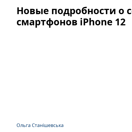
Новые подробности о 
смартфонов iPhone 12
Ольга Станішевська