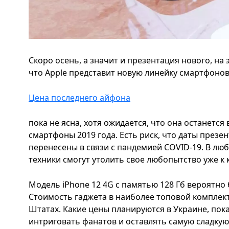
Скоро осень, а значит и презентация нового, на 
что Apple представит новую линейку смартфонов
Цена последнего айфона
пока не ясна, хотя ожидается, что она останется 
смартфоны 2019 года. Есть риск, что даты презе
перенесены в связи с пандемией COVID-19. В лю
техники смогут утолить свое любопытство уже к к
Модель iPhone 12 4G с памятью 128 Гб вероятно 
Стоимость гаджета в наиболее топовой комплек
Штатах. Какие цены планируются в Украине, пока
интриговать фанатов и оставлять самую сладку