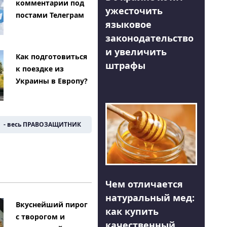
комментарии под
ужесточить
постами Телеграм
языковое
законодательство
и увеличить
Как подготовиться
штрафы
к поездке из
Украины в Европу?
- весь ПРАВОЗАЩИТНИК
Чем отличается
натуральный мед:
Вкуснейший пирог
как купить
с творогом и
качественный