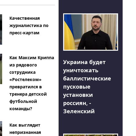
Качественная
журналистика по
пресс-картам
Как Максим Криппа
Украина будет
из рядового
уничтожать
сотрудника
баллистические
«Ростелеком»
пусковые
превратился в
тренера детской
установки
футбольной
россиян, -
команды?
Зеленский
Как выглядит
непризнанная