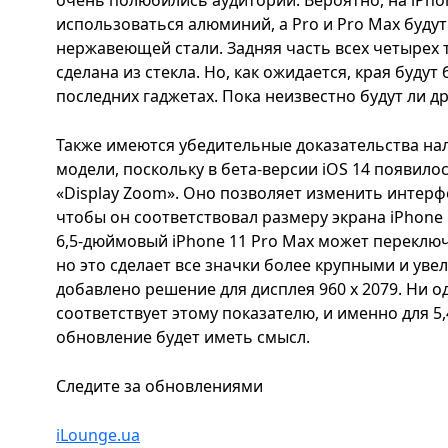
использоваться алюминий, а Pro и Pro Max будут
нержавеющей стали. Задняя часть всех четырех 
сделана из стекла. Но, как ожидается, края буду
последних гаджетах. Пока неизвестно будут ли др
Также имеются убедительные доказательства на
модели, поскольку в бета-версии iOS 14 появил
«Display Zoom». Оно позволяет изменить интерф
чтобы он соответствовал размеру экрана iPhone
6,5-дюймовый iPhone 11 Pro Max может переключ
но это сделает все значки более крупными и ув
добавлено решение для дисплея 960 x 2079. Ни о
соответствует этому показателю, и именно для 
обновление будет иметь смысл.
Следите за обновлениями
iLounge.ua