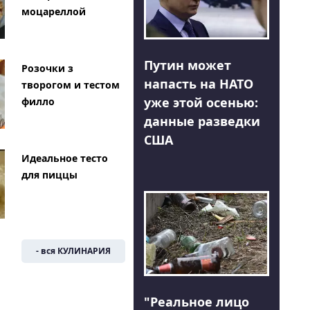
моцареллой
Путин может
Розочки з
напасть на НАТО
творогом и тестом
уже этой осенью:
филло
данные разведки
США
Идеальное тесто
для пиццы
- вся КУЛИНАРИЯ
"Реальное лицо