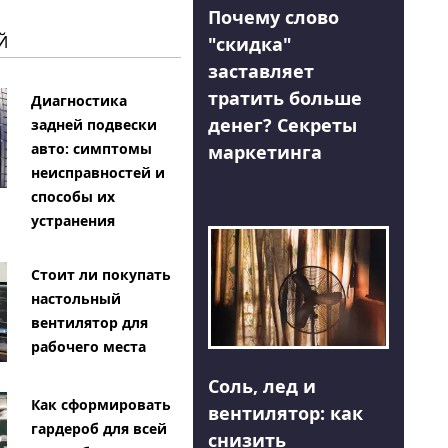
Почему слово
Й
"скидка"
заставляет
тратить больше
Диагностика
денег? Секреты
задней подвески
авто: симптомы
маркетинга
неисправностей и
способы их
устранения
Стоит ли покупать
настольный
вентилятор для
рабочего места
Соль, лед и
Как сформировать
вентилятор: как
гардероб для всей
снизить