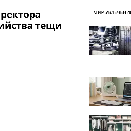
иректора
МИР УВЛЕЧЕНИ
бийства тещи