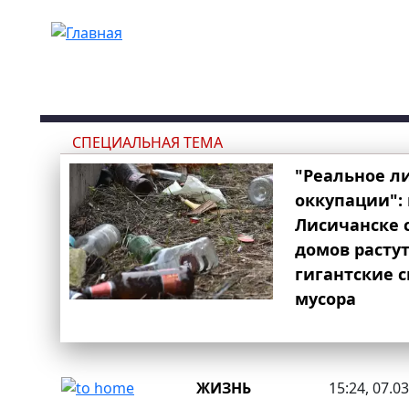
Перейти к основному содержанию
СПЕЦИАЛЬНАЯ ТЕМА
"Реальное л
оккупации": 
Лисичанске 
домов расту
гигантские 
мусора
ЖИЗНЬ
15:24, 07.0