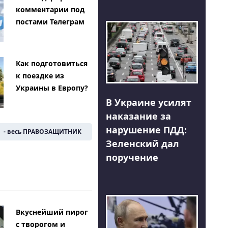
комментарии под
постами Телеграм
Как подготовиться
к поездке из
Украины в Европу?
В Украине усилят
наказание за
нарушение ПДД:
- весь ПРАВОЗАЩИТНИК
Зеленский дал
поручение
Вкуснейший пирог
с творогом и