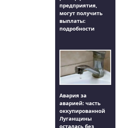
предприятия,
могут получить
выплаты:
подробности
Авария за
аварией: часть
оккупированной
Луганщины
осталась без