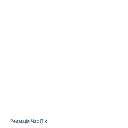
Редакція Час Пік