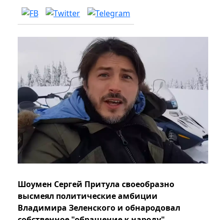
Шоумен Сергей Притула своеобразно
высмеял политические амбиции
Владимира Зеленского и обнародовал
собственное "обращение к народу".