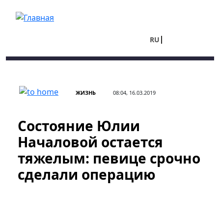
Перейти к основному содержанию
RU
UA
ЖИЗНЬ
08:04, 16.03.2019
Состояние Юлии
Началовой остается
тяжелым: певице срочно
сделали операцию