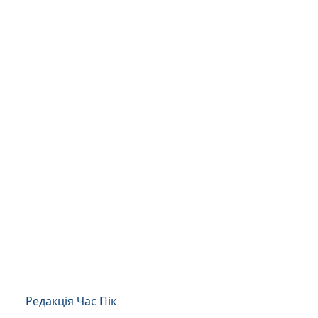
Редакція Час Пік