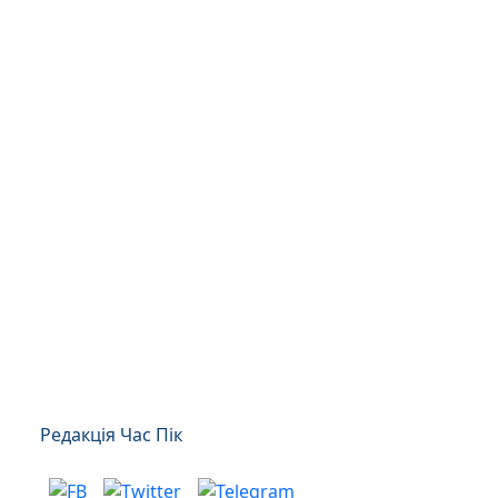
Редакція Час Пік