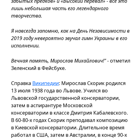
забытых предков» и «Высокий перевал» - все это
лишь небольшая часть его легендарного
творчества.
Я навсегда запомню, как на День Независимости в
2019 году невероятно звучал гимн Украины в его
исполнении.
Вечная память, Мирослав Михайлович!"
- отметил
Зеленский в Фейсбуке.
Справка
Википедии
: Мирослав Скорик родился
13 июля 1938 года во Львове. Учился во
Львовской государственной консерватории,
затем в аспирантуре Московской
консерватории в классе Дмитрия Кабалевского.
В 60-80-х годах Скорик преподавал композицию
в Киевской консерватории. Длительное время
работал в США, затем в Австралии, в конце 90-х