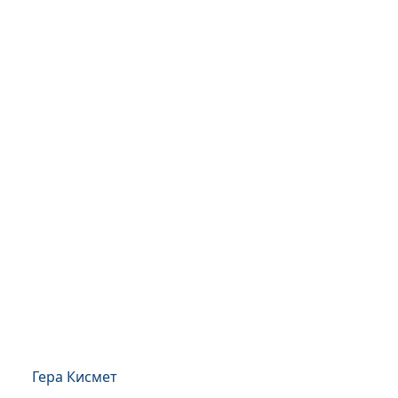
Гера Кисмет