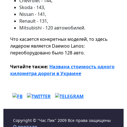
Chevrolet - 144,
Skoda - 143,
Nissan - 141,
Renault - 131,
Mitsubishi - 120 автомобилей.
Что касается конкретных моделей, то здесь
лидером является Daewoo Lanos:
переоборудовано было 128 авто.
Читайте также:
Названа стоимость одного
километра дороги в Украине
Copyright © "Час Пик" 2009 Все права защищены
О портале