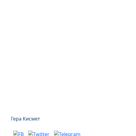
Гера Кисмет