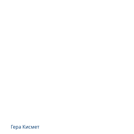
Гера Кисмет