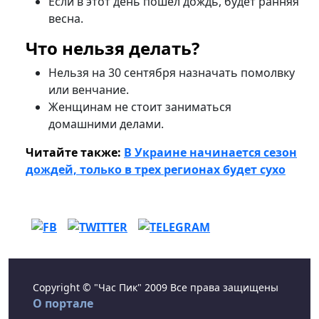
Если в этот день пошел дождь, будет ранняя
весна.
Что нельзя делать?
Нельзя на 30 сентября назначать помолвку
или венчание.
Женщинам не стоит заниматься
домашними делами.
Читайте также:
В Украине начинается сезон
дождей, только в трех регионах будет сухо
Copyright © "Час Пик" 2009 Все права защищены
О портале