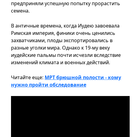
предприняли успешную попытку прорастить
семена.
В античные времена, когда Иудею завоевала
Римская империя, финики очень ценились
захватчиками, плоды экспортировались в
разные уголки мира. Однако к 19-му веку
иудейские пальмы почти исчезли вследствие
изменений климата и военных действий.
Читайте еще:
МРТ брюшной полости - кому
нужно пройти обследование