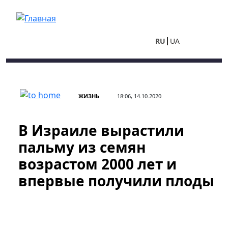
Перейти к основному содержанию
RU
UA
ЖИЗНЬ
18:06, 14.10.2020
В Израиле вырастили
пальму из семян
возрастом 2000 лет и
впервые получили плоды