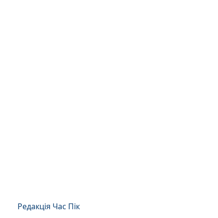
Редакція Час Пік