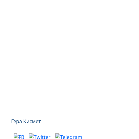
Гера Кисмет