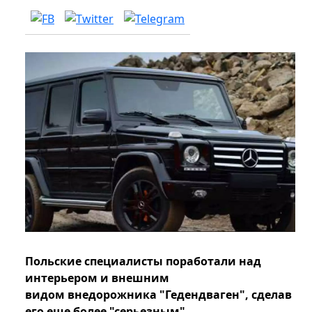
Польские специалисты поработали над
интерьером и внешним
видом внедорожника "Гедендваген", сделав
его еще более "серьезным".