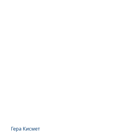
Гера Кисмет