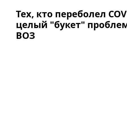
Тех, кто переболел COV
целый "букет" проблем
ВОЗ