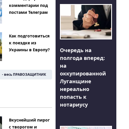
комментарии под
постами Телеграм
Как подготовиться
к поездке из
Очередь на
Украины в Европу?
полгода вперед:
на
оккупированной
- весь ПРАВОЗАЩИТНИК
Луганщине
нереально
попасть к
нотариусу
Вкуснейший пирог
с творогом и