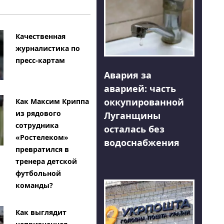
Качественная
журналистика по
пресс-картам
Авария за
аварией: часть
оккупированной
Как Максим Криппа
из рядового
Луганщины
сотрудника
осталась без
«Ростелеком»
водоснабжения
превратился в
тренера детской
футбольной
команды?
Как выглядит