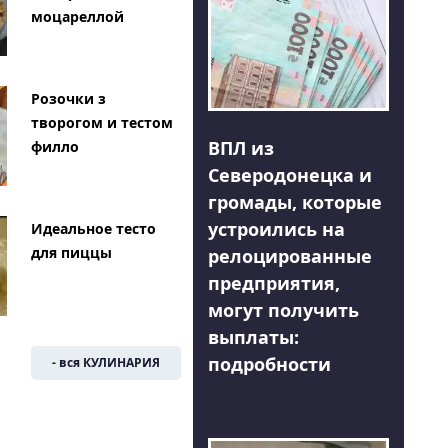
моцареллой
Розочки з
творогом и тестом
ВПЛ из
филло
Северодонецка и
громады, которые
устроились на
Идеальное тесто
для пиццы
релоцированные
предприятия,
могут получить
выплаты:
подробности
- вся КУЛИНАРИЯ