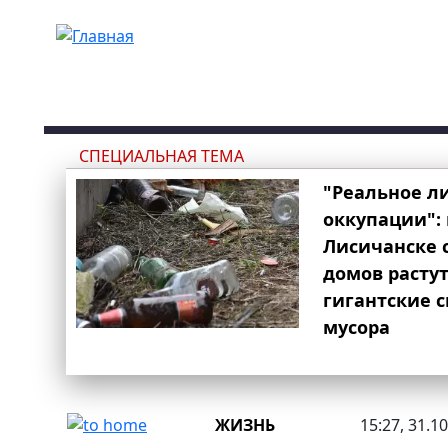
Перейти к основному содержанию
СПЕЦИАЛЬНАЯ ТЕМА
"Реальное л
оккупации": 
Лисичанске 
домов расту
гигантские 
мусора
ЖИЗНЬ
15:27, 31.1