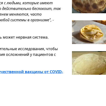
лся с людьми, которые имеют
то действительно беспокоит, так
менем меняются, часто
юбой системы в организме", -
ть может нервная система.
ительные исследования, чтобы
ия осложнений у пациентов с
ечественной вакцины от COVID-