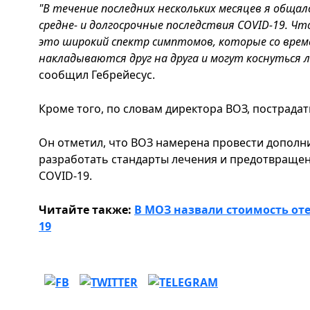
"В течение последних нескольких месяцев я обща
средне- и долгосрочные последствия COVID-19. Ч
это широкий спектр симптомов, которые со вре
накладываются друг на друга и могут коснуться л
сообщил Гебрейесус.
Кроме того, по словам директора ВОЗ, пострада
Он отметил, что ВОЗ намерена провести дополн
разработать стандарты лечения и предотвращен
COVID-19.
Читайте также:
В МОЗ назвали стоимость от
19