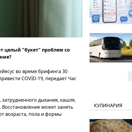
т целый "букет" проблем со
ание?
ейесус во время брифинга 30
привести COVID-19, передает Час
, затрудненного дыхания, кашля,
КУЛИНАРИЯ
. Восстановление может занять
от возраста, пола и формы