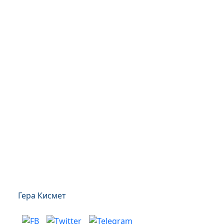
Гера Кисмет