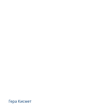
Гера Кисмет