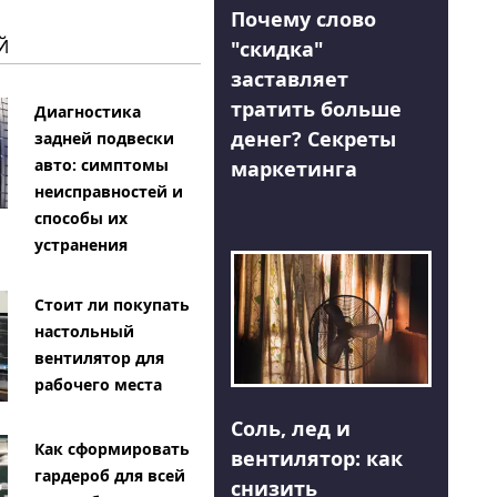
Почему слово
Й
"скидка"
заставляет
тратить больше
Диагностика
денег? Секреты
задней подвески
авто: симптомы
маркетинга
неисправностей и
способы их
устранения
Стоит ли покупать
настольный
вентилятор для
рабочего места
Соль, лед и
Как сформировать
вентилятор: как
гардероб для всей
снизить