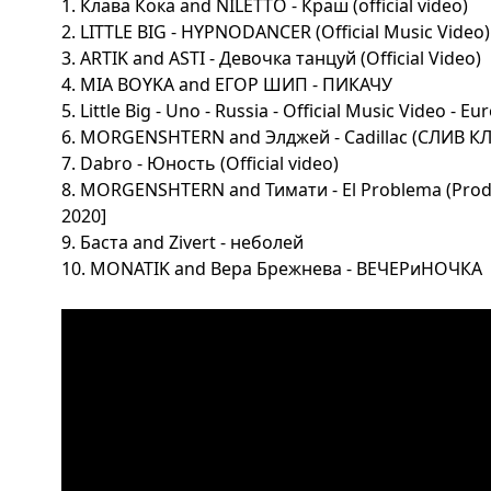
1. Клава Кока and NILETTO - Краш (official video)
2. LITTLE BIG - HYPNODANCER (Official Music Video)
3. ARTIK and ASTI - Девочка танцуй (Official Video)
4. MIA BOYKA and ЕГОР ШИП - ПИКАЧУ
5. Little Big - Uno - Russia - Official Music Video - E
6. MORGENSHTERN and Элджей - Cadillac (СЛИВ КЛ
7. Dabro - Юность (Official video)
8. MORGENSHTERN and Тимати - El Problema (Pro
2020]
9. Баста and Zivert - неболей
10. MONATIK and Вера Брежнева - ВЕЧЕРиНОЧКА