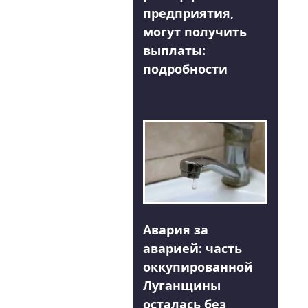
предприятия,
могут получить
выплаты:
подробности
Авария за
аварией: часть
оккупированной
Луганщины
осталась без