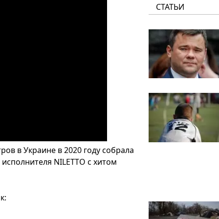
СТАТЬИ
ов в Украине в 2020 году собрала
 исполнителя NILETTO с хитом
к: