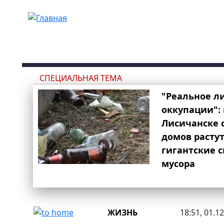
Перейти к основному содержанию
СПЕЦИАЛЬНАЯ ТЕМА
"Реальное л
оккупации": 
Лисичанске 
домов расту
гигантские 
мусора
ЖИЗНЬ
18:51, 01.1