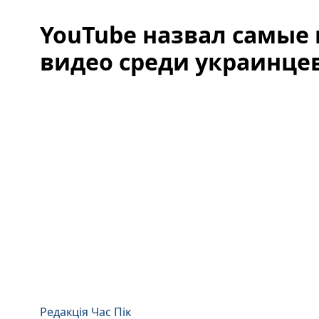
YouTube назвал самые
видео среди украинцев
Редакція Час Пік