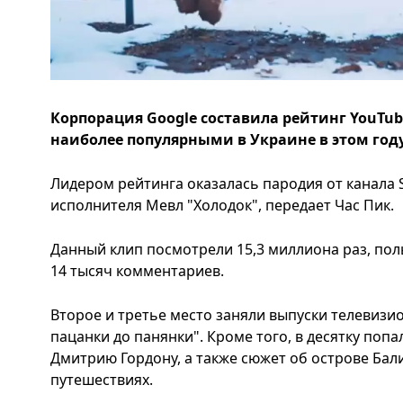
Корпорация Google составила рейтинг YouTu
наиболее популярными в Украине в этом году
Лидером рейтинга оказалась пародия от канала S
исполнителя Мевл "Холодок", передает Час Пик.
Данный клип посмотрели 15,3 миллиона раз, пол
14 тысяч комментариев.
Второе и третье место заняли выпуски телевизио
пацанки до панянки". Кроме того, в десятку поп
Дмитрию Гордону, а также сюжет об острове Бал
путешествиях.