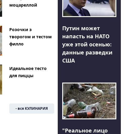
моцареллой
Путин может
Розочки з
напасть на НАТО
творогом и тестом
уже этой осенью:
филло
данные разведки
США
Идеальное тесто
для пиццы
- вся КУЛИНАРИЯ
"Реальное лицо