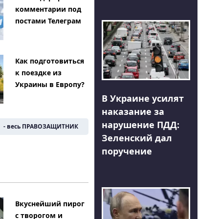
комментарии под
постами Телеграм
Как подготовиться
к поездке из
Украины в Европу?
В Украине усилят
наказание за
нарушение ПДД:
- весь ПРАВОЗАЩИТНИК
Зеленский дал
поручение
Вкуснейший пирог
с творогом и