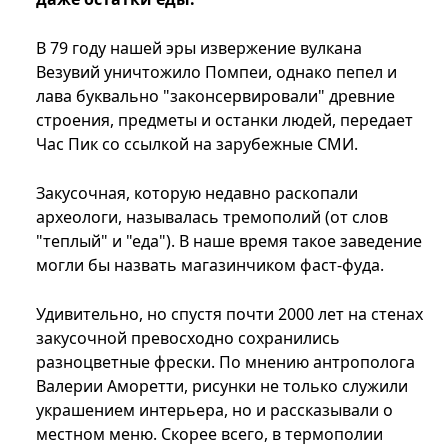
В 79 году нашей эры извержение вулкана
Везувий уничтожило Помпеи, однако пепел и
лава буквально "законсервировали" древние
строения, предметы и останки людей, передает
Час Пик со ссылкой на зарубежные СМИ.
Закусочная, которую недавно раскопали
археологи, называлась тремополий (от слов
"теплый" и "еда"). В наше время такое заведение
могли бы назвать магазинчиком фаст-фуда.
Удивительно, но спустя почти 2000 лет на стенах
закусочной превосходно сохранились
разноцветные фрески. По мнению антрополога
Валерии Аморетти, рисунки не только служили
украшением интерьера, но и рассказывали о
местном меню. Скорее всего, в термополии