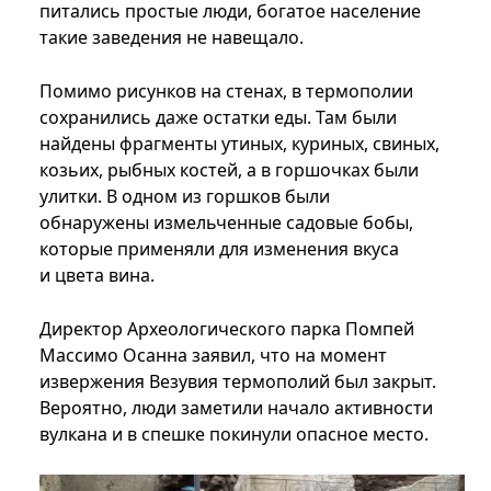
питались простые люди, богатое население
такие заведения не навещало.
Помимо рисунков на стенах, в термополии
сохранились даже остатки еды. Там были
найдены фрагменты утиных, куриных, свиных,
козьих, рыбных костей, а в горшочках были
улитки. В одном из горшков были
обнаружены измельченные садовые бобы,
которые применяли для изменения вкуса
и цвета вина.
Директор Археологического парка Помпей
Массимо Осанна заявил, что на момент
извержения Везувия термополий был закрыт.
Вероятно, люди заметили начало активности
вулкана и в спешке покинули опасное место.