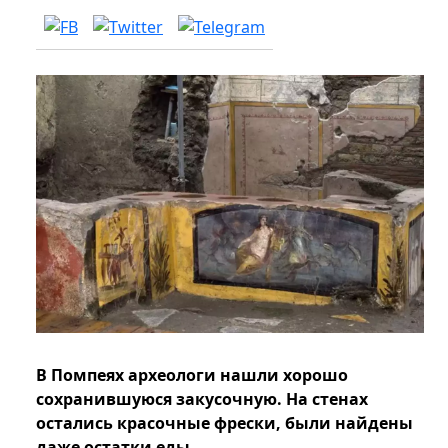
В Помпеях археологи нашли хорошо
сохранившуюся закусочную. На стенах
остались красочные фрески, были найдены
даже остатки еды.