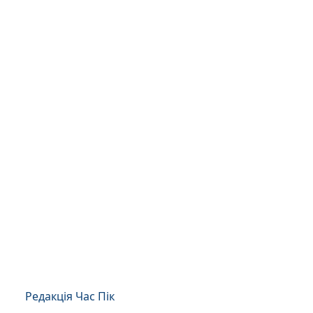
Редакція Час Пік