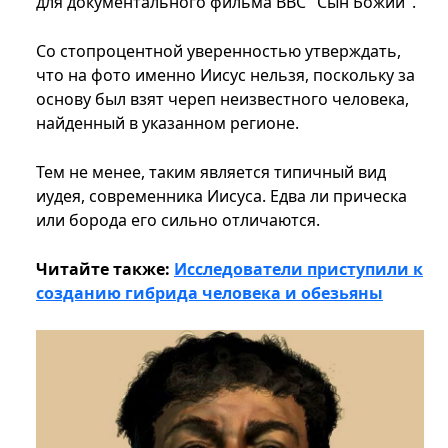
для документального фильма ВВС "Сын Божий".
Со стопроцентной уверенностью утверждать,
что на фото именно Иисус нельзя, поскольку за
основу был взят череп неизвестного человека,
найденный в указанном регионе.
Тем не менее, таким является типичный вид
иудея, современника Иисуса. Едва ли прическа
или борода его сильно отличаются.
Читайте также:
Исследователи приступили к
созданию гибрида человека и обезьяны