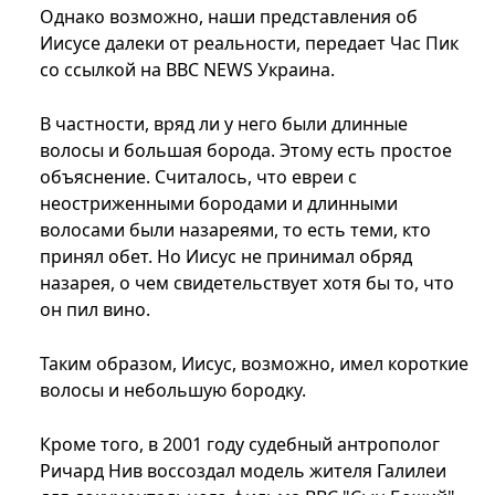
Однако возможно, наши представления об
Иисусе далеки от реальности, передает Час Пик
со ссылкой на BBC NEWS Украина.
В частности, вряд ли у него были длинные
волосы и большая борода. Этому есть простое
объяснение. Считалось, что евреи с
неостриженными бородами и длинными
волосами были назареями, то есть теми, кто
принял обет. Но Иисус не принимал обряд
назарея, о чем свидетельствует хотя бы то, что
он пил вино.
Таким образом, Иисус, возможно, имел короткие
волосы и небольшую бородку.
Кроме того, в 2001 году судебный антрополог
Ричард Нив воссоздал модель жителя Галилеи