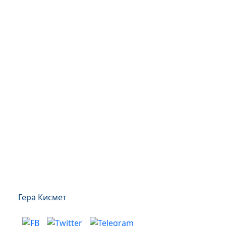
Гера Кисмет