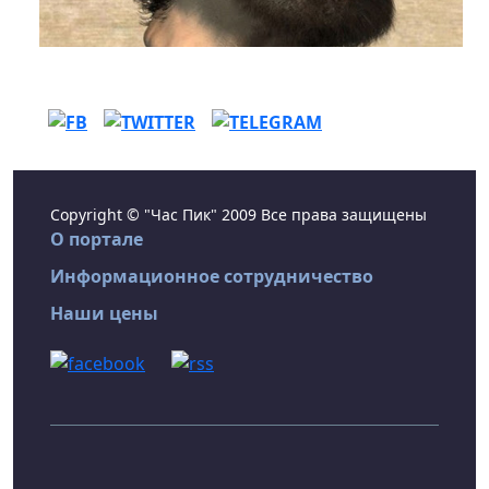
Copyright © "Час Пик" 2009 Все права защищены
О портале
Информационное сотрудничество
Наши цены