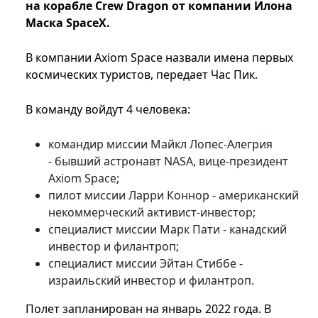
на корабле Crew Dragon от компании Илона
Маска SpaceX.
В компании Axiom Spacе назвали имена первых
космических туристов, передает Час Пик.
В команду войдут 4 человека:
командир миссии Майкл Лопес-Алегрия
- бывший астронавт NASA, вице-президент
Axiom Spacе;
пилот миссии Ларри Коннор - американский
некоммерческий активист-инвестор;
специалист миссии Марк Пати - канадский
инвестор и филантроп;
специалист миссии Эйтан Стиббе -
израильский инвестор и филантроп.
Полет запланирован на январь 2022 года. В