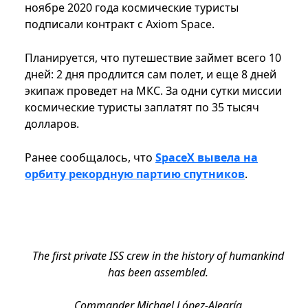
ноябре 2020 года космические туристы
подписали контракт с Axiom Space.
Планируется, что путешествие займет всего 10
дней: 2 дня продлится сам полет, и еще 8 дней
экипаж проведет на МКС. За одни сутки миссии
космические туристы заплатят по 35 тысяч
долларов.
Ранее сообщалось, что
SpaceX вывела на
орбиту рекордную партию спутников
.
The first private ISS crew in the history of humankind
has been assembled.
Commander Michael López-Alegría