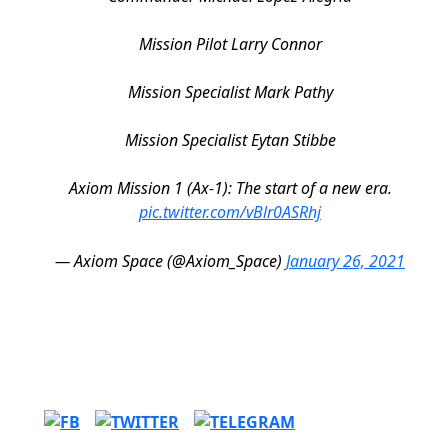
Mission Pilot Larry Connor
Mission Specialist Mark Pathy
Mission Specialist Eytan Stibbe
Axiom Mission 1 (Ax-1): The start of a new era.
pic.twitter.com/vBlr0ASRhj
— Axiom Space (@Axiom_Space)
January 26, 2021