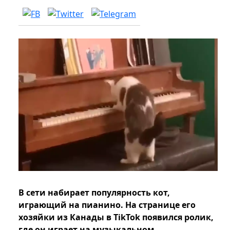
В сети набирает популярность кот,
играющий на пианино. На странице его
хозяйки из Канады в TikTok появился ролик,
где он играет на музыкальном