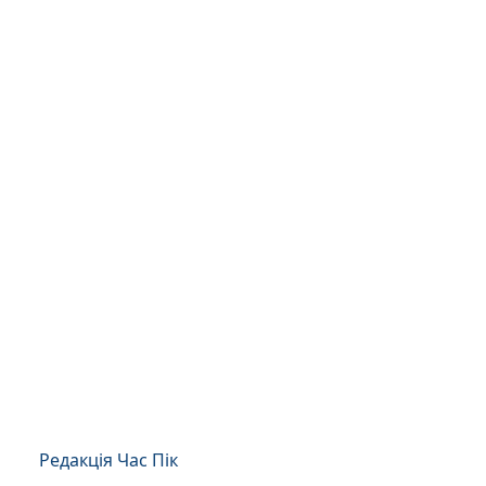
Редакція Час Пік