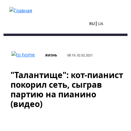
Перейти к основному содержанию
RU
UA
ЖИЗНЬ
08:19, 02.02.2021
"Талантище": кот-пианист
покорил сеть, сыграв
партию на пианино
(видео)