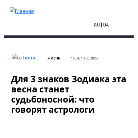
Перейти к основному содержанию
RU
UA
ЖИЗНЬ
16:54, 13.03.2025
Для 3 знаков Зодиака эта
весна станет
судьбоносной: что
говорят астрологи