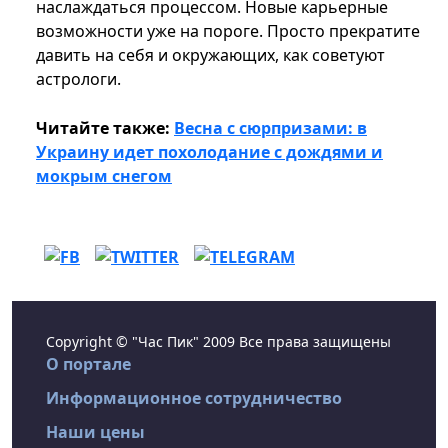
наслаждаться процессом. Новые карьерные
возможности уже на пороге. Просто прекратите
давить на себя и окружающих, как советуют
астрологи.
Читайте также:
Весна с сюрпризами: в
Украину идет похолодание с дождями и
мокрым снегом
Copyright © "Час Пик" 2009 Все права защищены
О портале
Информационное сотрудничество
Наши цены