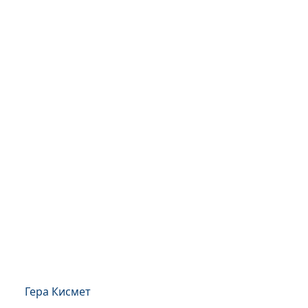
Гера Кисмет