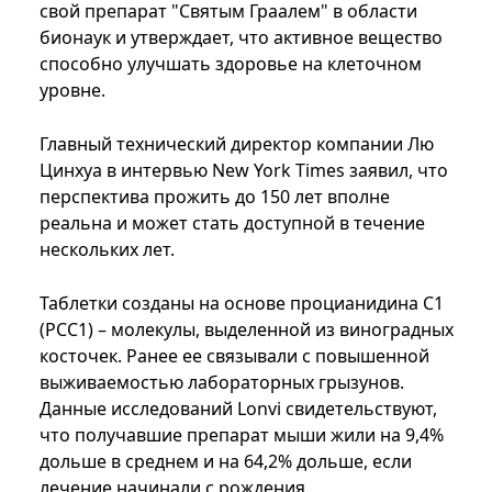
свой препарат "Святым Граалем" в области
бионаук и утверждает, что активное вещество
способно улучшать здоровье на клеточном
уровне.
Главный технический директор компании Лю
Цинхуа в интервью New York Times заявил, что
перспектива прожить до 150 лет вполне
реальна и может стать доступной в течение
нескольких лет.
Таблетки созданы на основе процианидина С1
(PCC1) – молекулы, выделенной из виноградных
косточек. Ранее ее связывали с повышенной
выживаемостью лабораторных грызунов.
Данные исследований Lonvi свидетельствуют,
что получавшие препарат мыши жили на 9,4%
дольше в среднем и на 64,2% дольше, если
лечение начинали с рождения.