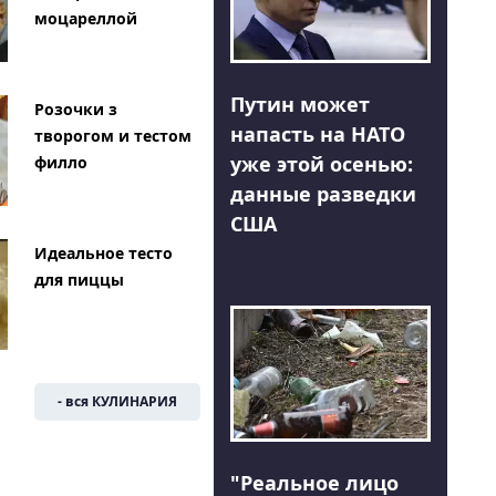
моцареллой
Путин может
Розочки з
напасть на НАТО
творогом и тестом
уже этой осенью:
филло
данные разведки
США
Идеальное тесто
для пиццы
- вся КУЛИНАРИЯ
"Реальное лицо