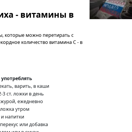
пиха - витамины в
ы, которые можно перетирать с
кордное количество витамина С - в
 употреблять
екать, варить, в каши
2-3 ст. ложки в день
ожурой, ежедневно
. ложка утром
 и напитки
 перекус или добавка