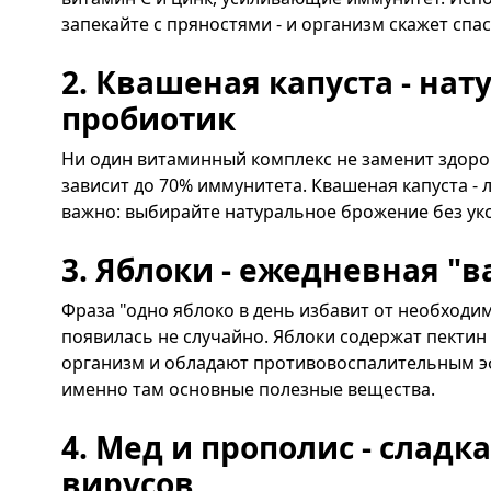
запекайте с пряностями - и организм скажет спа
2. Квашеная капуста - на
пробиотик
Ни один витаминный комплекс не заменит здоро
зависит до 70% иммунитета. Квашеная капуста -
важно: выбирайте натуральное брожение без укс
3. Яблоки - ежедневная "
Фраза "одно яблоко в день избавит от необходи
появилась не случайно. Яблоки содержат пектин
организм и обладают противовоспалительным эф
именно там основные полезные вещества.
4. Мед и прополис - сладк
вирусов