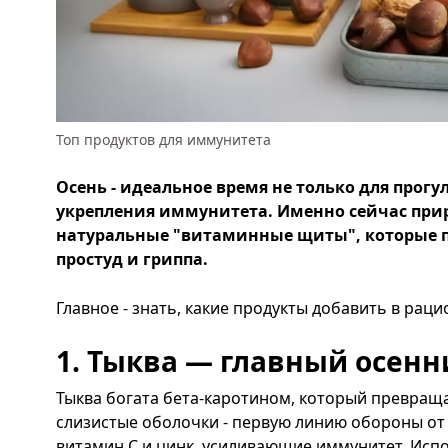
Топ продуктов для иммунитета
Осень - идеальное время не только для прогу
укрепления иммунитета. Именно сейчас при
натуральные "витаминные щиты", которые п
простуд и гриппа.
Главное - знать, какие продукты добавить в раци
1. Тыква — главный осен
Тыква богата бета-каротином, который превращ
слизистые оболочки - первую линию обороны от 
витамин С и цинк, усиливающие иммунитет. Испол