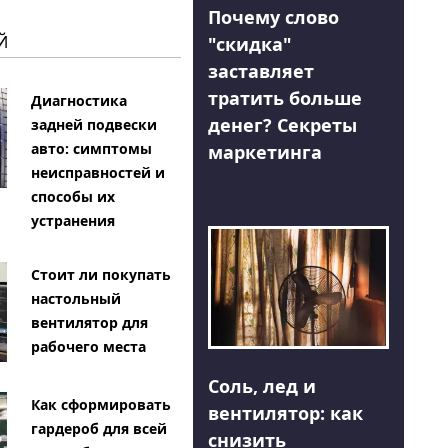
Почему слово
Й
"скидка"
заставляет
тратить больше
Диагностика
денег? Секреты
задней подвески
авто: симптомы
маркетинга
неисправностей и
способы их
устранения
Стоит ли покупать
настольный
вентилятор для
рабочего места
Соль, лед и
Как сформировать
вентилятор: как
гардероб для всей
снизить