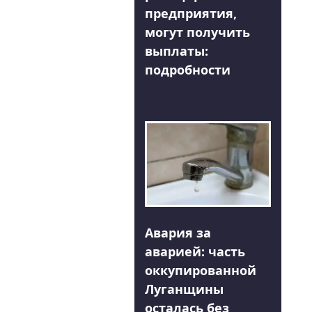
предприятия,
могут получить
выплаты:
подробности
Авария за
аварией: часть
оккупированной
Луганщины
осталась без