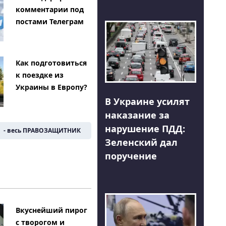
комментарии под
постами Телеграм
Как подготовиться
к поездке из
Украины в Европу?
В Украине усилят
наказание за
нарушение ПДД:
- весь ПРАВОЗАЩИТНИК
Зеленский дал
поручение
Вкуснейший пирог
с творогом и