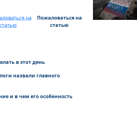
Пожаловаться на
статью
елать в этот день
ологи назвали главного
ие и в чем его особенность