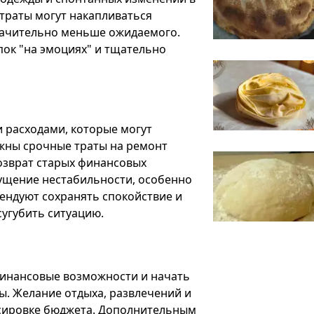
траты могут накапливаться
значительно меньше ожидаемого.
пок "на эмоциях" и тщательно
 расходами, которые могут
ожны срочные траты на ремонт
возврат старых финансовых
щущение нестабильности, особенно
ендуют сохранять спокойствие и
сугубить ситуацию.
финансовые возможности и начать
ы. Желание отдыха, развлечений и
нсировке бюджета. Дополнительным