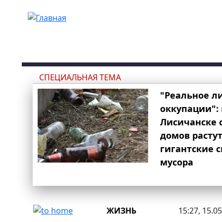
Перейти к основному содержанию
СПЕЦИАЛЬНАЯ ТЕМА
"Реальное л
оккупации": 
Лисичанске 
домов расту
гигантские 
мусора
ЖИЗНЬ
15:27, 15.0