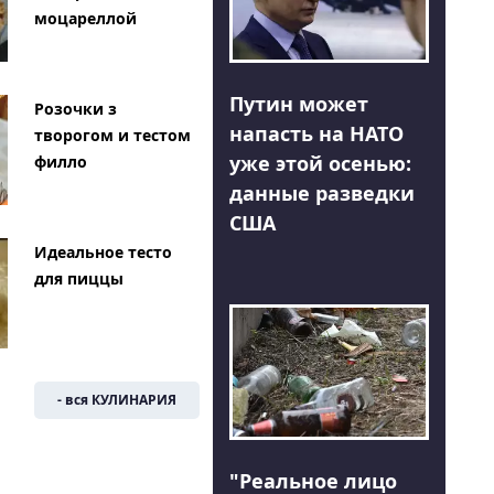
моцареллой
Путин может
Розочки з
напасть на НАТО
творогом и тестом
уже этой осенью:
филло
данные разведки
США
Идеальное тесто
для пиццы
- вся КУЛИНАРИЯ
"Реальное лицо