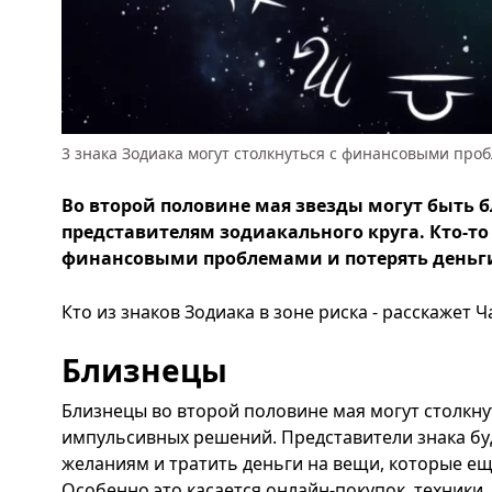
3 знака Зодиака могут столкнуться с финансовыми пр
Во второй половине мая звезды могут быть б
представителям зодиакального круга. Кто-то
финансовыми проблемами и потерять деньг
Кто из знаков Зодиака в зоне риска - расскажет 
Близнецы
Близнецы во второй половине мая могут столкну
импульсивных решений. Представители знака бу
желаниям и тратить деньги на вещи, которые ещ
Особенно это касается онлайн-покупок, техники