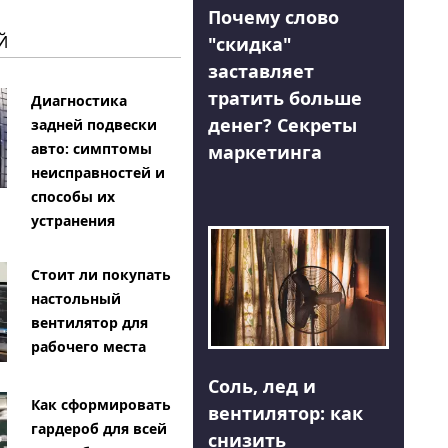
Почему слово
Й
"скидка"
заставляет
тратить больше
Диагностика
денег? Секреты
задней подвески
авто: симптомы
маркетинга
неисправностей и
способы их
устранения
Стоит ли покупать
настольный
вентилятор для
рабочего места
Соль, лед и
Как сформировать
вентилятор: как
гардероб для всей
снизить