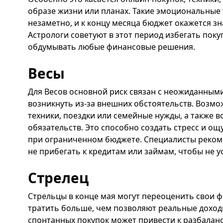
образе жизни или планах. Такие эмоциональные 
незаметно, и к концу месяца бюджет окажется 
Астрологи советуют в этот период избегать поку
обдумывать любые финансовые решения.
Весы
Для Весов основной риск связан с неожиданными
возникнуть из-за внешних обстоятельств. Возм
техники, поездки или семейные нужды, а также 
обязательств. Это способно создать стресс и о
при ограниченном бюджете. Специалисты реком
не прибегать к кредитам или займам, чтобы не у
Стрелец
Стрельцы в конце мая могут переоценить свои 
тратить больше, чем позволяют реальные доход
спонтанных покупок может привести к разбала