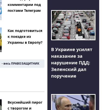
комментарии под
постами Телеграм
Как подготовиться
к поездке из
Украины в Европу?
В Украине усилят
наказание за
нарушение ПДД:
- весь ПРАВОЗАЩИТНИК
Зеленский дал
поручение
Вкуснейший пирог
с творогом и