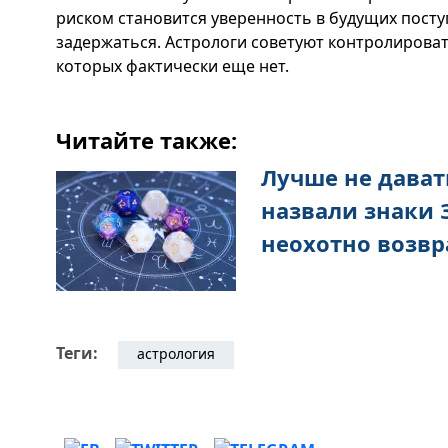
риском становится уверенность в будущих посту
задержаться. Астрологи советуют контролироват
которых фактически еще нет.
Читайте также:
Лучше не давать
назвали знаки 
неохотно возв
Теги:
астрология