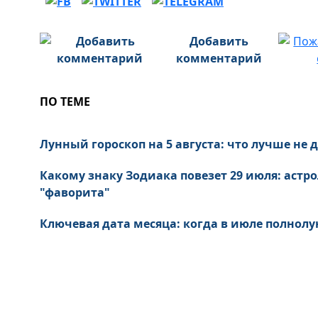
Добавить
комментарий
ПО ТЕМЕ
Лунный гороскоп на 5 августа: что лучше не д
Какому знаку Зодиака повезет 29 июля: астр
"фаворита"
Ключевая дата месяца: когда в июле полнолун