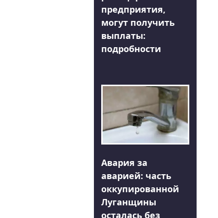
предприятия,
могут получить
выплаты:
подробности
Авария за
аварией: часть
оккупированной
Луганщины
осталась без