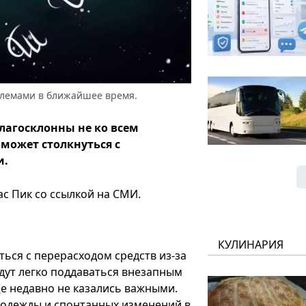
облемами в ближайшее время.
лагосклонны не ко всем
 может столкнуться с
и.
Час Пик со ссылкой на СМИ.
КУЛИНАРИЯ
ться с перерасходом средств из-за
дут легко поддаваться внезапным
е недавно не казались важными.
, одежды и спонтанных изменений в