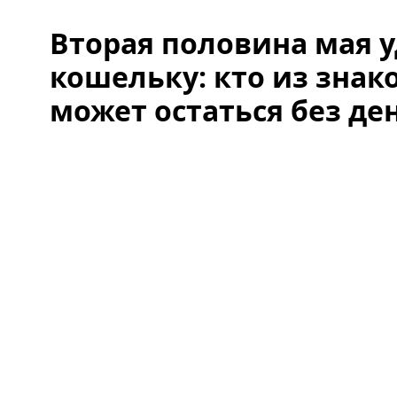
Вторая половина мая у
кошельку: кто из знак
может остаться без де