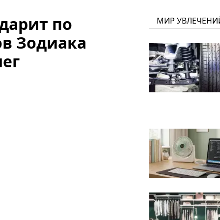
дарит по
МИР УВЛЕЧЕНИ
ов Зодиака
нег