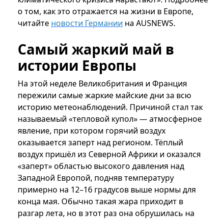
о том, как это отражается на жизни в Европе,
читайте
новости Германии
на AUSNEWS.
Самый жаркий май в
истории Европы
На этой неделе Великобритания и Франция
пережили самые жаркие майские дни за всю
историю метеонаблюдений. Причиной стал так
называемый «тепловой купол» — атмосферное
явление, при котором горячий воздух
оказывается заперт над регионом. Тёплый
воздух пришёл из Северной Африки и оказался
«заперт» областью высокого давления над
Западной Европой, подняв температуру
примерно на 12–16 градусов выше нормы для
конца мая. Обычно такая жара приходит в
разгар лета, но в этот раз она обрушилась на