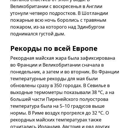
Великобритании с воскресенья в Англии
утонули четверо подростков. В Шотландии
пожарные всю ночь боролись с травяным
пожаром, из-за которого над Эдинбургом
поднимался густой дым.
Рекорды по всей Европе
Рекордная майская жара была зафиксирована
во Франции и Великобритании сначала в
понедельник, а затем и во вторник. Во Франции
температурные рекорды для мая были
обновлены сразу в 350 городах. В Севилье в
выходные термометры показывали 38 °C, а на
большей части Пиренейского полуострова
температура была на 5–10 градусов выше
нормы. В Риме воздух прогрелся до 32 °C. О
рекордных майских температурах также
отчитались Ирландия, Австрия и ряд других