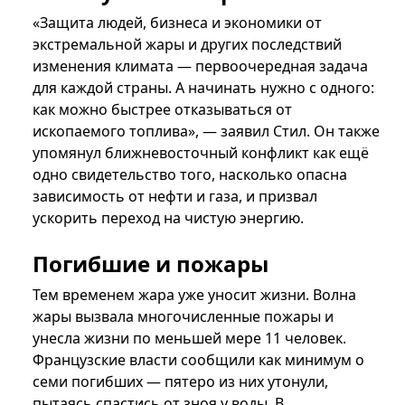
«Защита людей, бизнеса и экономики от
экстремальной жары и других последствий
изменения климата — первоочередная задача
для каждой страны. А начинать нужно с одного:
как можно быстрее отказываться от
ископаемого топлива», — заявил Стил. Он также
упомянул ближневосточный конфликт как ещё
одно свидетельство того, насколько опасна
зависимость от нефти и газа, и призвал
ускорить переход на чистую энергию.
Погибшие и пожары
Тем временем жара уже уносит жизни. Волна
жары вызвала многочисленные пожары и
унесла жизни по меньшей мере 11 человек.
Французские власти сообщили как минимум о
семи погибших — пятеро из них утонули,
пытаясь спастись от зноя у воды. В