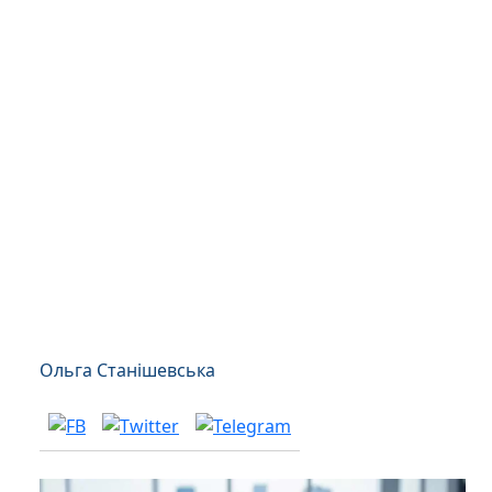
Ольга Станішевська