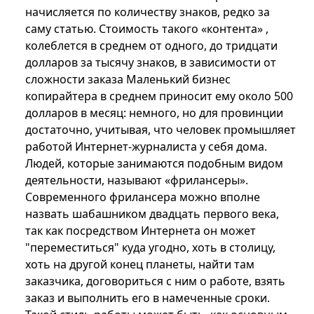
начисляется по количеству знаков, редко за
саму статью. Стоимость такого «контента» ,
колеблется в среднем от одного, до тридцати
долларов за тысячу знаков, в зависимости от
сложности заказа Маленький бизнес
копирайтера в среднем приносит ему около 500
долларов в месяц: немного, но для провинции
достаточно, учитывая, что человек промышляет
работой Интернет-журналиста у себя дома.
Людей, которые занимаются подобным видом
деятельности, называют «фрилансеры».
Современного фрилансера можно вполне
назвать шабашником двадцать первого века,
так как посредством Интернета он может
"переместиться" куда угодно, хоть в столицу,
хоть на другой конец планеты, найти там
заказчика, договориться с ним о работе, взять
заказ и выполнить его в намеченные сроки.