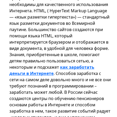
необходимы для качественного использования
Интернета. HTML, ( HyperText Markup Language
— «язык разметки гипертекста») — стандартный
язык разметки документов во Всемирной
паутине. Большинство сайтов создаются при
помощи языка HTML, который
интерпретируется браузером и отображается в
виде документа, в удобной для человека форме.
Знания, приобретенные в школе, помогают
детям правильно пользоваться сетью, а
некоторым и подскажет
как заработать
деньги в Интернете
. Способов заработка с
сети на самом деле довольно много и не все они
требуют познаний в программировании –
заработать может любой. В России сейчас
создаются центры по обучению пенсионеров
основам работы в Интернете и способом
заработка в нем, такое развитие событий радует