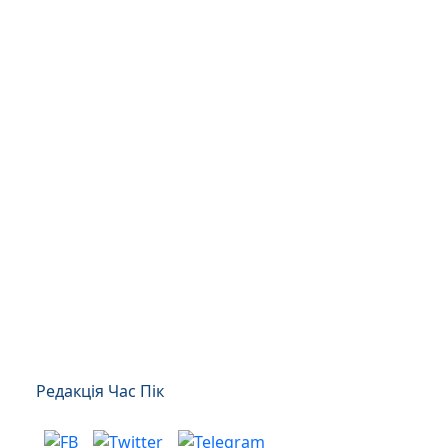
Редакція Час Пік