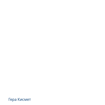
Гера Кисмет