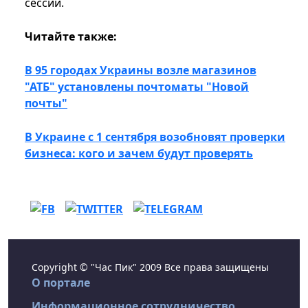
сессии.
Читайте также:
В 95 городах Украины возле магазинов
"АТБ" установлены почтоматы "Новой
почты"
В Украине с 1 сентября возобновят проверки
бизнеса: кого и зачем будут проверять
Copyright © "Час Пик" 2009 Все права защищены
О портале
Информационное сотрудничество