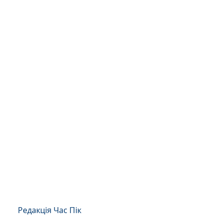
Редакція Час Пік