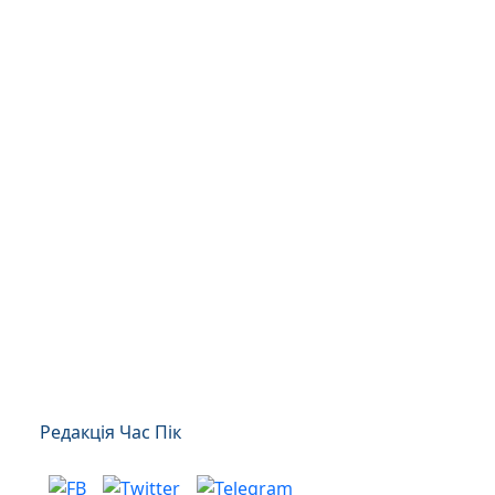
Редакція Час Пік