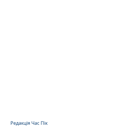
Редакція Час Пік