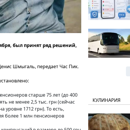
тября, был принят ряд решений,
енис Шмыгаль, передает Час Пик.
 установлено:
нсионеров старше 75 лет (до 400
КУЛИНАРИЯ
ять не менее 2,5 тыс. грн (сейчас
 уровне 1712 грн). То есть,
ля более 1 млн пенсионеров
омпенсаций в размере до 500 грн