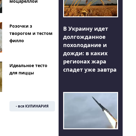
моцареллой
Розочки з
В Украину идет
творогом и тестом
долгожданное
филло
похолодание и
дожди: в каких
регионах жара
Идеальное тесто
спадет уже завтра
для пиццы
- вся КУЛИНАРИЯ