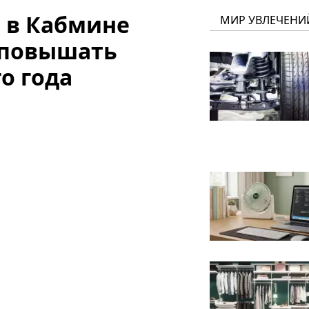
: в Кабмине
МИР УВЛЕЧЕНИ
 повышать
о года