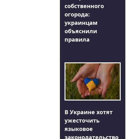
собственного
огорода:
украинцам
объяснили
правила
В Украине хотят
ужесточить
языковое
законодательство