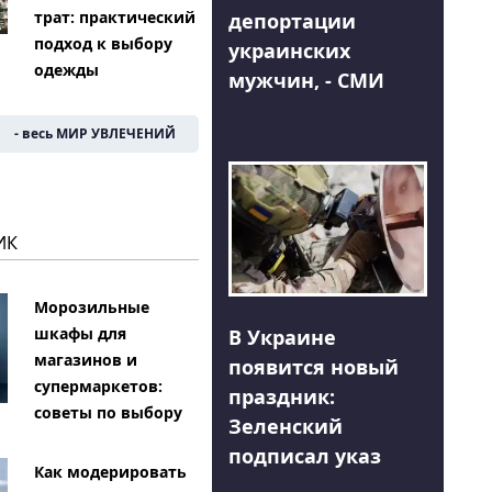
трат: практический
депортации
подход к выбору
украинских
одежды
мужчин, - СМИ
- весь МИР УВЛЕЧЕНИЙ
ИК
Морозильные
шкафы для
В Украине
магазинов и
появится новый
супермаркетов:
праздник:
советы по выбору
Зеленский
подписал указ
Как модерировать