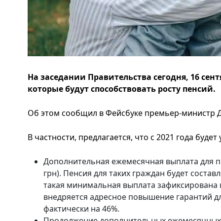
На заседании Правительства сегодня, 16 сен
которые будут способствовать росту пенсий.
Об этом сообщил в Фейсбуке премьер-министр Д
В частности, предлагается, что с 2021 года будет
Дополнительная ежемесячная выплата для пе
грн). Пенсия для таких граждан будет составл
такая минимальная выплата зафиксирована на
внедряется адресное повышение гарантий д
фактически на 46%.
Продолжение дополнительных ежемесячных к