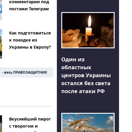
комментарии под
постами Телеграм
Как подготовиться
к поездке из
Украины в Европу?
Один из
областных
- весь ПРАВОЗАЩИТНИК
центров Украины
остался без света
после атаки РФ
Вкуснейший пирог
с творогом и