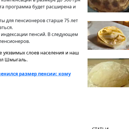
 эта программа будет расширена и
ты для пенсионеров старше 75 лет
аться.
й индексации пенсий. В следующем
 пенсионеров.
е уязвимых слоев населения и наш
тил Шмыгаль.
зменился размер пенсии: кому