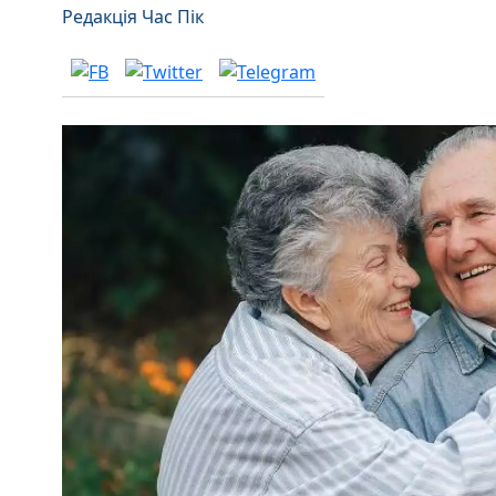
Редакція Час Пік