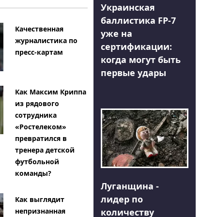
Украинская
баллистика FP-7
Качественная
уже на
журналистика по
сертификации:
пресс-картам
когда могут быть
первые удары
Как Максим Криппа
из рядового
сотрудника
«Ростелеком»
превратился в
тренера детской
футбольной
команды?
Луганщина -
лидер по
Как выглядит
количеству
непризнанная