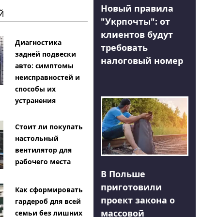
Новый правила
Й
"Укрпочты": от
клиентов будут
Диагностика
требовать
задней подвески
налоговый номер
авто: симптомы
неисправностей и
способы их
устранения
Стоит ли покупать
настольный
вентилятор для
рабочего места
В Польше
приготовили
Как сформировать
проект закона о
гардероб для всей
массовой
семьи без лишних