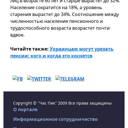
лиц в возрасте 60 лет и старше вырастет до 32%.
Население сократится на 18%, а уровень
старения вырастет до 34%. Соотношение между
численностью населения пенсионного и
трудоспособного возраста возрастет почти
вдвое.
Читайте также:
Украинцам могут урезать
пенсии: кого и когда это коснется
Copyright © "Час Пик" 2009 Все права защищены
О портале
Информационное сотрудничество