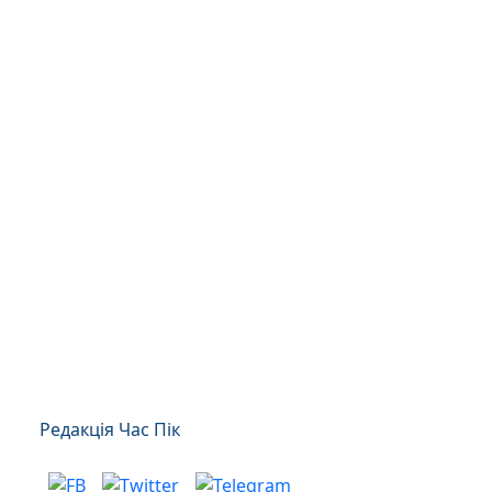
Редакція Час Пік