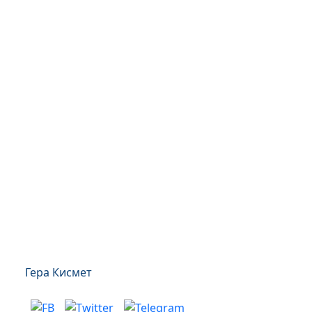
Гера Кисмет