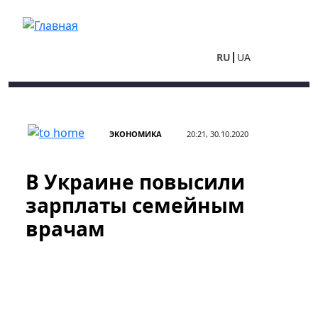
Перейти к основному содержанию
RU
UA
ЭКОНОМИКА
20:21, 30.10.2020
В Украине повысили
зарплаты семейным
врачам