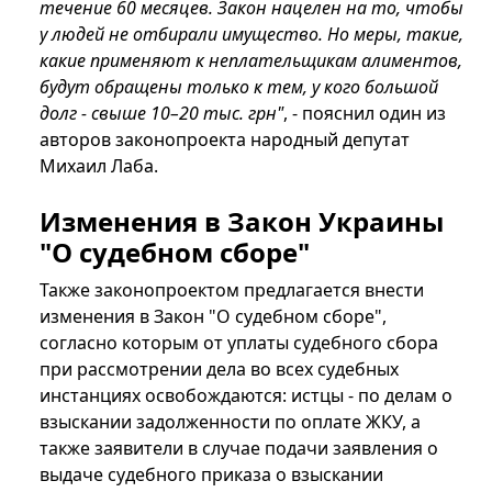
течение 60 месяцев. Закон нацелен на то, чтобы
у людей не отбирали имущество. Но меры, такие,
какие применяют к неплательщикам алиментов,
будут обращены только к тем, у кого большой
долг - свыше 10–20 тыс. грн"
, - пояснил один из
авторов законопроекта народный депутат
Михаил Лаба.
Изменения в Закон Украины
"О судебном сборе"
Также законопроектом предлагается внести
изменения в Закон "О судебном сборе",
согласно которым от уплаты судебного сбора
при рассмотрении дела во всех судебных
инстанциях освобождаются: истцы - по делам о
взыскании задолженности по оплате ЖКУ, а
также заявители в случае подачи заявления о
выдаче судебного приказа о взыскании