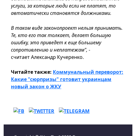
услуги, за которые люди если не платят, то
автоматически становятся должниками.
В таком виде законопроект нельзя принимать.
Те, кто его так толкает, делает большую
ошибку, это приведет к еще большему
сопротивлению и неплатежам",
-
считает Александр Кучеренко.
Читайте также:
Коммунальный переворот:
Какие "сюрпризы" готовит украинцам
новый закон о ЖКУ