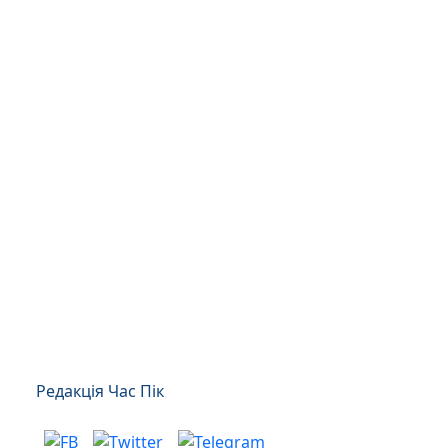
Редакція Час Пік