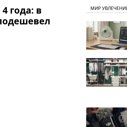
 года: в
МИР УВЛЕЧЕНИ
 подешевел