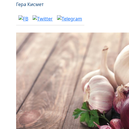
Гера Кисмет