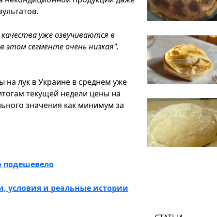
зультатов.
о качества уже озвучиваются в
в этом сегменте очень низкая",
 на лук в Украине в среднем уже
 итогам текущей недели цены на
льного значения как минимум за
то подешевело
и, условия и реальные истории