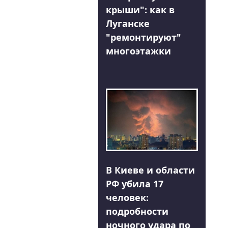
крыши": как в
Луганске
"ремонтируют"
многоэтажки
В Киеве и области
РФ убила 17
человек:
подробности
ночного удара по