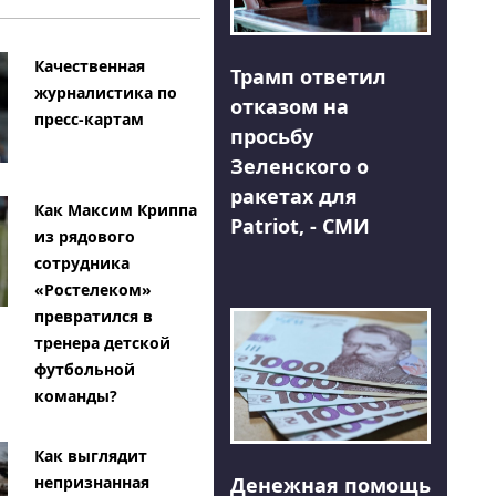
Качественная
Трамп ответил
журналистика по
отказом на
пресс-картам
просьбу
Зеленского о
ракетах для
Как Максим Криппа
Patriot, - СМИ
из рядового
сотрудника
«Ростелеком»
превратился в
тренера детской
футбольной
команды?
Как выглядит
Денежная помощь
непризнанная