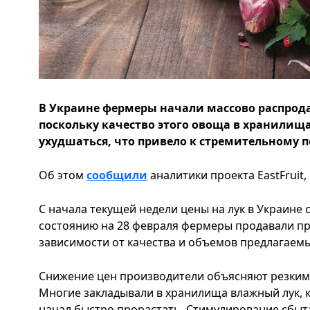
В Украине фермеры начали массово распрод
поскольку качество этого овоща в хранилищ
ухудшаться, что привело к стремительному
Об этом
сообщили
аналитики проекта EastFruit,
С начала текущей недели цены на лук в Украине 
состоянию на 28 февраля фермеры продавали про
зависимости от качества и объемов предлагаем
Снижение цен производители объясняют резким
Многие закладывали в хранилища влажный лук, 
начал быстро прорастать. Стимулирование сбы