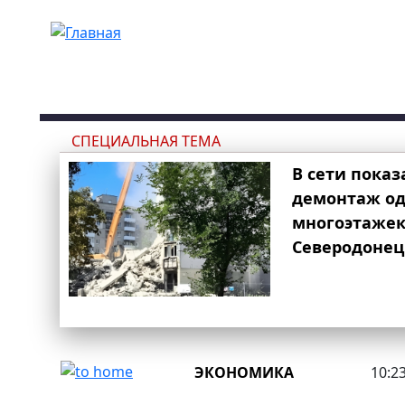
Перейти к основному содержанию
СПЕЦИАЛЬНАЯ ТЕМА
В сети показ
демонтаж од
многоэтаже
Северодонец
ЭКОНОМИКА
10:23