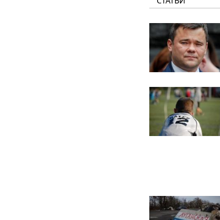
СТАТЬИ