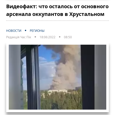
Видеофакт: что осталось от основного
арсенала оккупантов в Хрустальном
НОВОСТИ
РЕГИОНЫ
Редакція Час Пік
18:06:2022
08:50