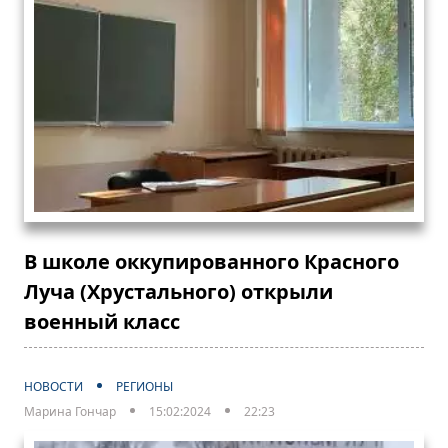
В школе оккупированного Красного
Луча (Хрустального) открыли
военный класс
НОВОСТИ
РЕГИОНЫ
Марина Гончар
15:02:2024
22:23