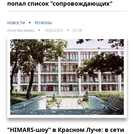
попал список "сопровождающих"
НОВОСТИ
РЕГИОНЫ
Леся Матвеева
15:03:2023
07:38
"HIMARS-шоу" в Красном Луче: в сети