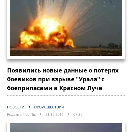
Появились новые данные о потерях
боевиков при взрыве "Урала" с
боеприпасами в Красном Луче
НОВОСТИ
ПРОИСШЕСТВИЯ
Редакція Час Пік
21:12:2016
07:39