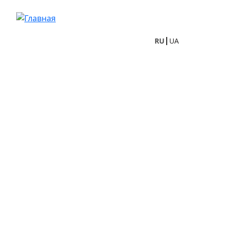
Перейти к основному содержанию
RU
UA