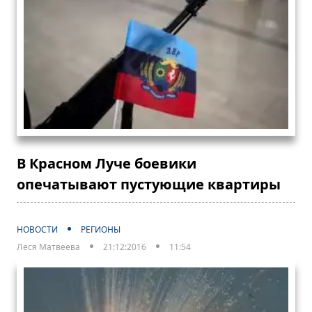
В Красном Луче боевики
опечатывают пустующие квартиры
НОВОСТИ
РЕГИОНЫ
Леся Матвеева
21:12:2016
11:54