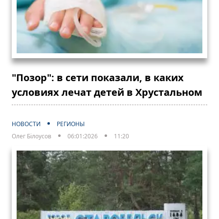
"Позор": в сети показали, в каких
условиях лечат детей в Хрустальном
НОВОСТИ
РЕГИОНЫ
Олег Білоусов
06:01:2026
11:20