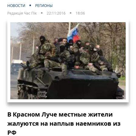
НОВОСТИ
РЕГИОНЫ
Редакція Час Пік
22:11:2016
18:06
В Красном Луче местные жители
жалуются на наплыв наемников из
РФ