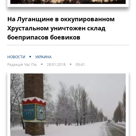
На Луганщине в оккупированном
Хрустальном уничтожен склад
боеприпасов боевиков
НОВОСТИ
УКРАИНА
Редакція Час Пік
28:01:2018
09:41