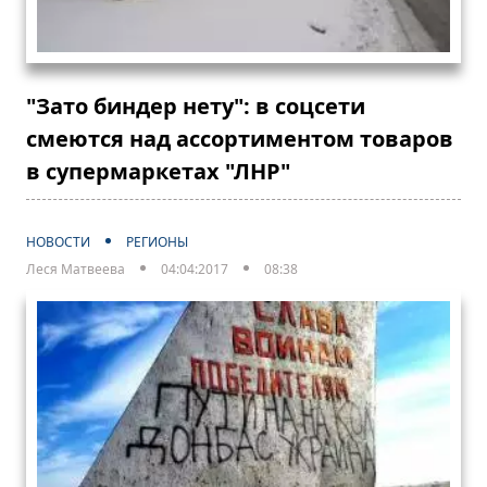
"Зато биндер нету": в соцсети
смеются над ассортиментом товаров
в супермаркетах "ЛНР"
НОВОСТИ
РЕГИОНЫ
Леся Матвеева
04:04:2017
08:38