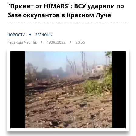
"Привет от HIMARS": ВСУ ударили по
базе оккупантов в Красном Луче
НОВОСТИ
РЕГИОНЫ
Редакція Час Пік
19:06:2022
20:56