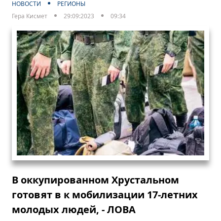
НОВОСТИ
РЕГИОНЫ
Гера Кисмет
29:09:2023
09:34
В оккупированном Хрустальном
готовят в к мобилизации 17-летних
молодых людей, - ЛОВА