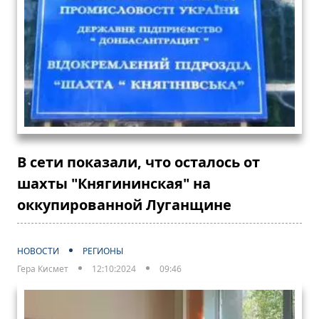
В сети показали, что осталось от
шахты "Княгининская" на
оккупированной Луганщине
НОВОСТИ
РЕГИОНЫ
Гера Кисмет
12:10:2024
09:46