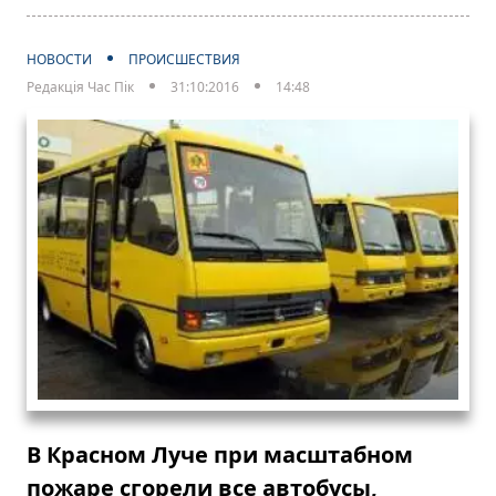
НОВОСТИ
ПРОИСШЕСТВИЯ
Редакція Час Пік
31:10:2016
14:48
В Красном Луче при масштабном
пожаре сгорели все автобусы,