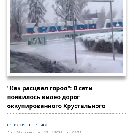
"Как расцвел город": В сети
появилось видео дорог
оккупированного Хрустального
НОВОСТИ
РЕГИОНЫ
Леся Матвеева
23:11:2023
09:54