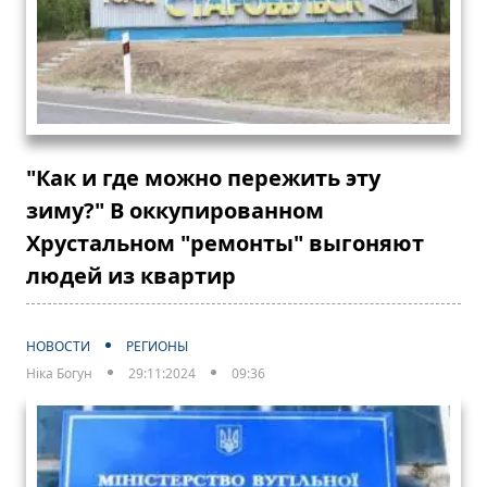
"Как и где можно пережить эту
зиму?" В оккупированном
Хрустальном "ремонты" выгоняют
людей из квартир
НОВОСТИ
РЕГИОНЫ
Ніка Богун
29:11:2024
09:36