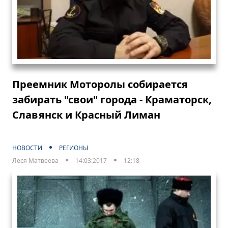
Преемник Моторолы собирается
забирать "свои" города - Краматорск,
Славянск и Красный Лиман
НОВОСТИ
РЕГИОНЫ
Леся Матвеева
14:03:2017
12:18