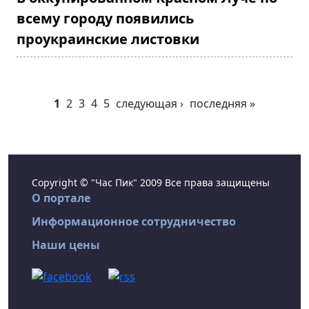
всему городу появились
проукраинские листовки
1
2
3
4
5
следующая ›
последняя »
Copyright © "Час Пик" 2009 Все права защищены
О портале
Информационное сотрудничество
Наши цены