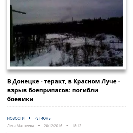
В Донецке - теракт, в Красном Луче -
взрыв боеприпасов: погибли
боевики
НОВОСТИ
РЕГИОНЫ
Леся Матвеева
20:12:2016
18:12