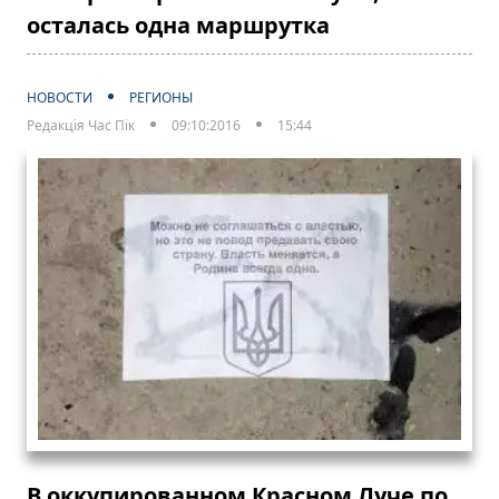
осталась одна маршрутка
НОВОСТИ
РЕГИОНЫ
Редакція Час Пік
09:10:2016
15:44
В оккупированном Красном Луче по