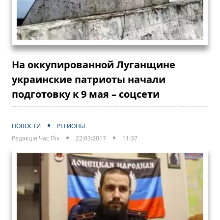
На оккупированной Луганщине
украинские патриоты начали
подготовку к 9 мая – соцсети
НОВОСТИ
РЕГИОНЫ
Редакція Час Пік
22:03:2017
11:37