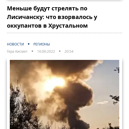
Меньше будут стрелять по
Лисичанску: что взорвалось у
оккупантов в Хрустальном
НОВОСТИ
РЕГИОНЫ
Гера Кисмет
16:06:2022
20:54