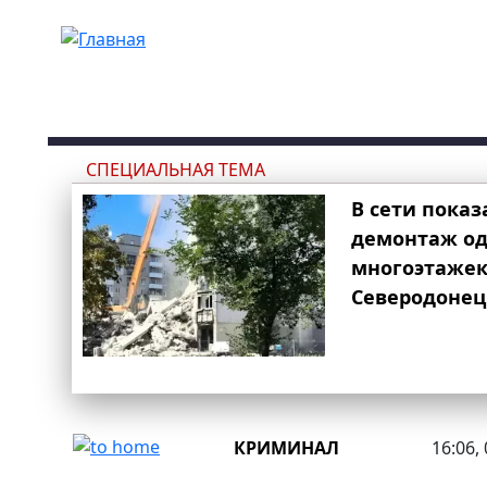
Перейти к основному содержанию
СПЕЦИАЛЬНАЯ ТЕМА
В сети показ
демонтаж од
многоэтаже
Северодонец
КРИМИНАЛ
16:06,