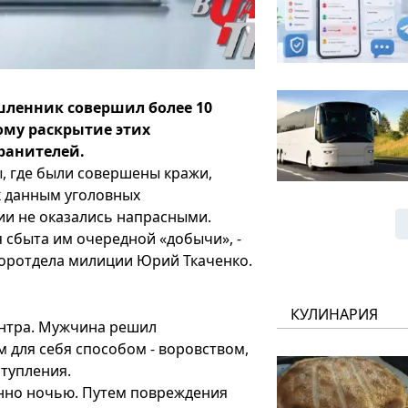
шленник совершил более 10
ому раскрытие этих
ранителей.
, где были совершены кражи,
к данным уголовных
ии не оказались напрасными.
 сбыта им очередной «добычи», -
горотдела милиции Юрий Ткаченко.
КУЛИНАРИЯ
ентра. Мужчина решил
 для себя способом - воровством,
тупления.
но ночью. Путем повреждения