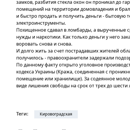
замков, разбития стекла окон он проникал до гар
помещений на территории домовладения и брал 
и быстро продать и получить деньги - бытовую т
электроинструменты.
Похищенное сдавал в ломбарды, а вырученные с
нужды и наркотики. Как только деньги у него з
воровать снова и снова.
И долго жить за счет пострадавших жителей обла
получилось - правоохранители задержали подоз
По данному факту открыто уголовное производств
кодекса Украины (Кража, соединенная с проникн
помещение или хранилище). За содеянное молод
виде лишения свободы на срок от трех до шести л
Теги:
Кировоградская