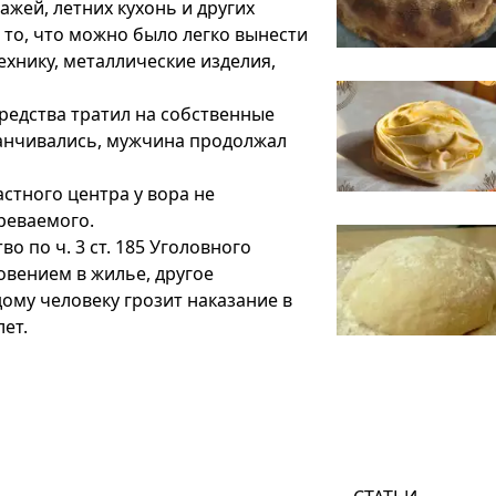
ажей, летних кухонь и других
то, что можно было легко вынести
ехнику, металлические изделия,
редства тратил на собственные
аканчивались, мужчина продолжал
стного центра у вора не
реваемого.
о по ч. 3 ст. 185 Уголовного
овением в жилье, другое
ому человеку грозит наказание в
ет.