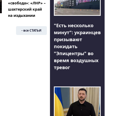
«свобода»: «ЛНР» –
шахтерский край
на издыхании
"Есть несколько
- все СТАТЬИ
минут": украинцев
призывают
покидать
"Эпицентры" во
время воздушных
тревог