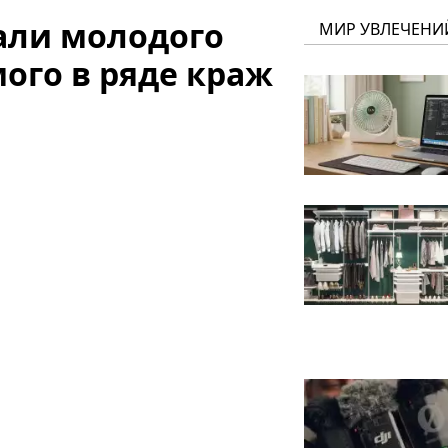
али молодого
МИР УВЛЕЧЕНИ
ого в ряде краж