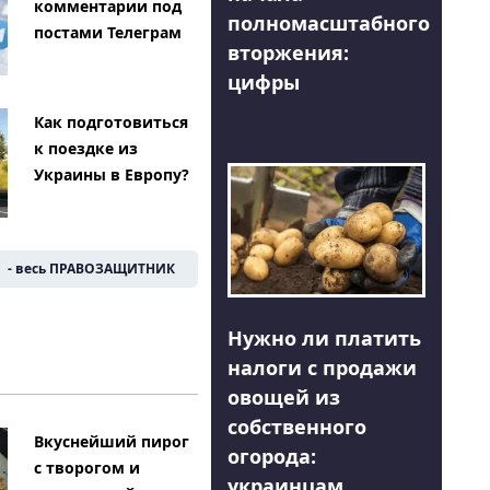
комментарии под
полномасштабного
постами Телеграм
вторжения:
цифры
Как подготовиться
к поездке из
Украины в Европу?
- весь ПРАВОЗАЩИТНИК
Нужно ли платить
налоги с продажи
овощей из
собственного
Вкуснейший пирог
огорода:
с творогом и
украинцам