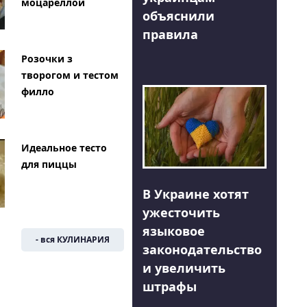
моцареллой
объяснили
правила
Розочки з
творогом и тестом
филло
Идеальное тесто
для пиццы
В Украине хотят
ужесточить
языковое
- вся КУЛИНАРИЯ
законодательство
и увеличить
штрафы