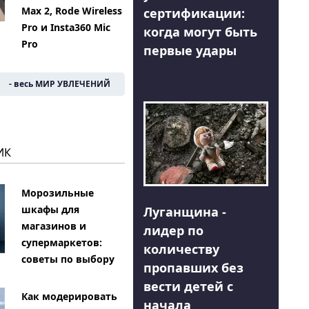
Max 2, Rode Wireless
сертификации:
Pro и Insta360 Mic
когда могут быть
Pro
первые удары
- весь МИР УВЛЕЧЕНИЙ
ИК
Морозильные
шкафы для
Луганщина -
магазинов и
лидер по
супермаркетов:
количеству
советы по выбору
пропавших без
вести детей с
Как модерировать
начала