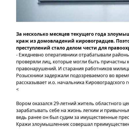
За несколько месяцев текущего года злоумы
краж из домовладений кировоградцев. Поэт
преступлений стало делом чести для правоох
- Ежедневно оперативники отрабатывали районы
проверяли лиц, которые могли быть причастны 
правонарушений. И старания работников милиц
Розыскники задержали подозреваемого во время
рассказывает и.о. начальника Кировоградского 
<
Вором оказался 29-летний житель областного ц
зарабатывать себе на жизнь легким и привычным
ведь ранее он был судим за имущественные прес
Кражи злоумышленник совершал преимуществен